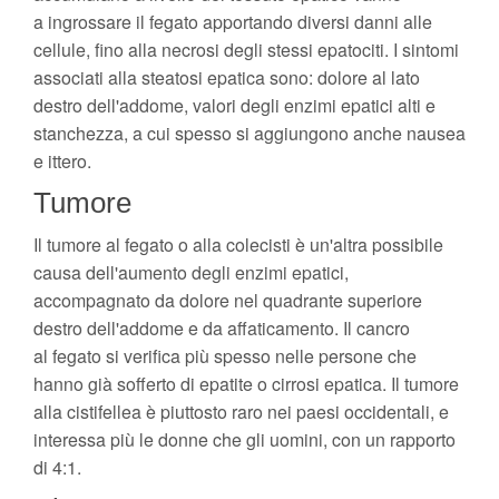
a ingrossare il fegato apportando diversi danni alle
cellule, fino alla necrosi degli stessi epatociti. I sintomi
associati alla steatosi epatica sono: dolore al lato
destro dell'addome, valori degli enzimi epatici alti e
stanchezza, a cui spesso si aggiungono anche nausea
e ittero.
Tumore
Il tumore al fegato o alla colecisti è un'altra possibile
causa dell'aumento degli enzimi epatici,
accompagnato da dolore nel quadrante superiore
destro dell'addome e da affaticamento. Il cancro
al fegato si verifica più spesso nelle persone che
hanno già sofferto di epatite o cirrosi epatica. Il tumore
alla cistifellea è piuttosto raro nei paesi occidentali, e
interessa più le donne che gli uomini, con un rapporto
di 4:1.