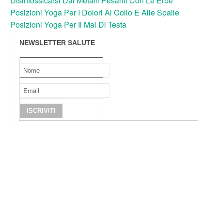
Disintossicarsi Dai Metalli Pesanti Con Le Erbe
Posizioni Yoga Per I Dolori Al Collo E Alle Spalle
Posizioni Yoga Per Il Mal Di Testa
NEWSLETTER SALUTE