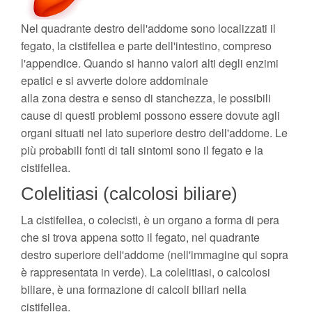
Nel quadrante destro dell'addome sono localizzati il
fegato, la cistifellea e parte dell'intestino, compreso
l'appendice. Quando si hanno valori alti degli enzimi
epatici e si avverte dolore addominale
alla zona destra e senso di stanchezza, le possibili
cause di questi problemi possono essere dovute agli
organi situati nel lato superiore destro dell'addome. Le
più probabili fonti di tali sintomi sono il fegato e la
cistifellea.
Colelitiasi (calcolosi biliare)
La cistifellea, o colecisti, è un organo a forma di pera
che si trova appena sotto il fegato, nel quadrante
destro superiore dell'addome (nell'immagine qui sopra
è rappresentata in verde). La colelitiasi, o calcolosi
biliare, è una formazione di calcoli biliari nella
cistifellea.