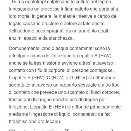
I virus epatotropi colpiscono le cellule del fegato
innescando un processo infiammatorio che porta alla
loro morte. In genere, le malattie infettive a carico del
fegato causano bruciore e dolore al lato destro
dell'addome accompagnati da un aumento degli
enzimi epatici e da stanchezza.
Comunemente, cibo o acqua contaminati sono la
principale causa dell'infezione da epatite A (HAV),
anche se la trasmissione avviene altresì attraverso il
contatto con i fluidi corporei di persone contagiose.
L'epatite B (HBV), C (HCV) e D (HDV) si diffondono
soprattutto attraverso un rapporto sessuale o altro tipo
di contatto che prevede uno scambio di fluidi corporei,
trasfusioni di sangue nonché uso di droghe per
iniezione. L'epatite E (HEV) si diffonde principalmente
mediante l'ingestione di liquidi contaminati da feci
(trasmissione oro-fecale).