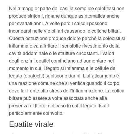
Nella maggior parte dei casi la semplice colelitiasi non
produce sintomi, rimane dunque asintomatica anche
per svariati anni. A volte però i calcoli possono
incunearsi nelle vie biliari causando le coliche biliari.
Questa ostruzione produce dolore perché la colecisti si
infiamma e va a irritare il sensibile rivestimento della
cavità addominale o le strutture circostanti. I valori
degli enzimi epatici cominciano ad aumentare nel
momento in cui il fegato si infiamma e le cellule del
fegato (epatociti) subiscono danni. L'affaticamento è
una reazione comune che si verifica quando il corpo
deve far fronte allo stress dell'infiammazione. La colica
biliare può essere a volte associata anche alla
presenza di ittero, nel caso in cui il fegato risulti
particolarmente coinvolto.
Epatite virale