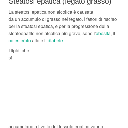
Steatosi epatica (fegato grasso)
La steatosi epatica non alcolica è causata
da un accumulo di grasso nel fegato. I fattori di rischio
per la steatosi epatica, e per la progressione della
steatoepatite non alcolica più grave, sono l'
obesità
, il
colesterolo
alto e il
diabete
.
I lipidi che
si
accumulano a livello del tessuto epatico vanno