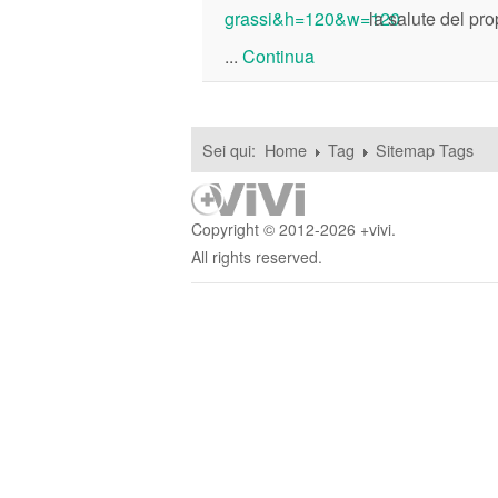
la salute del pro
...
Continua
Sei qui:
Home
Tag
Sitemap Tags
Copyright © 2012-2026 +vivi.
All rights reserved.