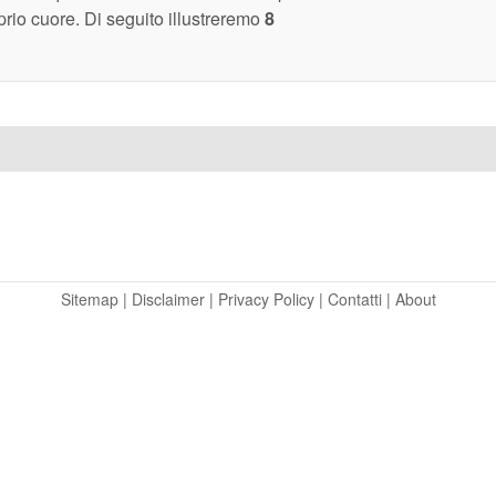
prio cuore. Di seguito illustreremo
8
Sitemap
|
Disclaimer
|
Privacy Policy
|
Contatti
|
About