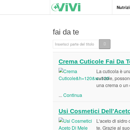
Nutriz
fai da te
Inserisci parte del titolo
Crema Cuticole Fai Da Te
La cuticola è un
cuticole, possono
una crema o un o
...
Continua
Usi Cosmetici Dell'Aceto
L'aceto di sidro 
te. Grazie al suo