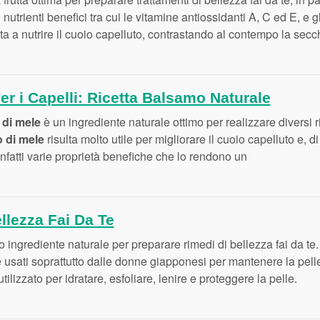
 nutrienti benefici tra cui le vitamine antiossidanti A, C ed E, e 
ta a nutrire il cuoio capelluto, contrastando al contempo la sec
er i Capelli: Ricetta Balsamo Naturale
 di mele
è un ingrediente naturale ottimo per realizzare diversi r
 di mele
risulta molto utile per migliorare il cuoio capelluto e, 
nfatti varie proprietà benefiche che lo rendono un
ellezza Fai Da Te
 ingrediente naturale per preparare rimedi di bellezza fai da te. 
 usati soprattutto dalle donne giapponesi per mantenere la pelle l
tilizzato per idratare, esfoliare, lenire e proteggere la pelle.