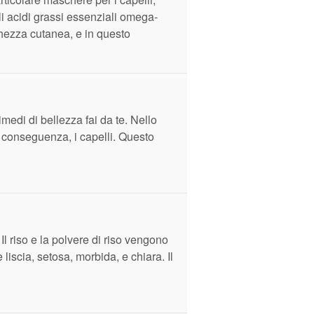
gli acidi grassi essenziali omega-
chezza cutanea, e in questo
imedi di bellezza fai da te. Nello
di conseguenza, i capelli. Questo
Il riso e la polvere di riso vengono
iscia, setosa, morbida, e chiara. Il