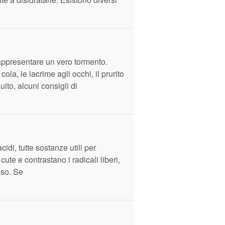
rappresentare un vero tormento.
ola, le lacrime agli occhi, il prurito
ito, alcuni consigli di
cidi, tutte sostanze utili per
ute e contrastano i radicali liberi,
oso. Se