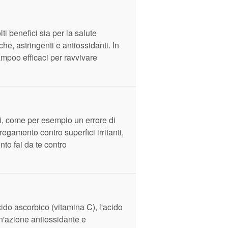
i benefici sia per la salute
he, astringenti e antiossidanti. In
mpoo efficaci per ravvivare
ri, come per esempio un errore di
regamento contro superfici irritanti,
nto fai da te contro
acido ascorbico (vitamina C), l'acido
un'azione antiossidante e