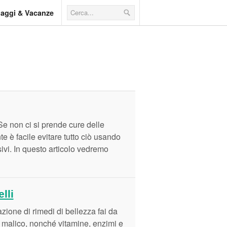
iaggi & Vacanze
Se non ci si prende cure delle
e è facile evitare tutto ciò usando
ivi. In questo articolo vedremo
lli
azione di rimedi di bellezza fai da
ido malico, nonché vitamine, enzimi e