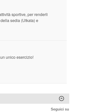
ttività sportive, per renderli
 della sedia (Utkata) e
un unico esercizio!
Seguici su