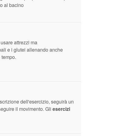
o al bacino
 usare attrezzi ma
ali e i glutei allenando anche
o tempo.
escrizione dell'esercizio, seguirà un
seguire il movimento. Gli
esercizi