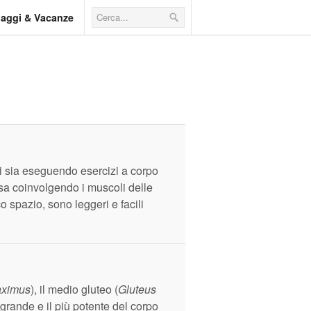
iaggi & Vacanze
si sia eseguendo esercizi a corpo
 casa coinvolgendo i muscoli delle
 spazio, sono leggeri e facili
aximus
), il medio gluteo (
Gluteus
grande e il più potente del corpo