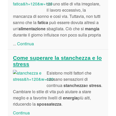
cui uno stile di vita irregolare,
il lavoro eccessivo, la
mancanza di sonno e così via. Tuttavia, non tutti
sanno che la
fatica
può essere dovuta altresì a
un'
alimentazione
sbagliata. Ciò che si
mangia
durante il giorno influisce non poco sulla propria
...
Continua
Come superare la stanchezza e lo
stress
Esistono molti fattori che
causano sensazioni di
continua
stanchezza
e
stress
.
Cambiare lo stile di vita può aiutare a stare
meglio e a favorire livelli di
energia
più alti,
riducendo la
spossatezza
.
Continua