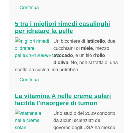
...
Continua
5 tra i migliori rimedi casalinghi
per idratare la pelle
Un bicchiere di
latticello
, due
cucchiaini di
miele
, mezzo
avocado
, e un filo d'
olio
d'oliva
. No, non si tratta di una
ricetta da cucina, ma potrebbe
...
Continua
La vitamina A nelle creme solari
facilita l'insorgere di tumori
Uno studio del 2009 condotto
da alcuni scienziati del
governo degli USA ha messo