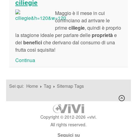
ciliegie
Maggio è il mese in cui
cominciano ad arrivare le
prime
ciliegie
, quindi è proprio
la stagione ideale per parlare delle
proprietà
e
dei
benefici
che derivano dal consumo di una
frutta così squisita!
Continua
Sei qui:
Home
Tag
Sitemap Tags
Copyright © 2012-2026 +vivi.
All rights reserved.
Seguici su