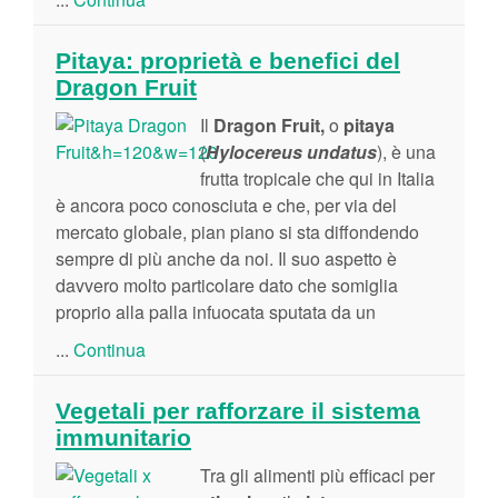
Pitaya: proprietà e benefici del
Dragon Fruit
Il
Dragon Fruit,
o
pitaya
(
Hylocereus undatus
), è una
frutta tropicale che qui in Italia
è ancora poco conosciuta e che, per via del
mercato globale, pian piano si sta diffondendo
sempre di più anche da noi. Il suo aspetto è
davvero molto particolare dato che somiglia
proprio alla palla infuocata sputata da un
...
Continua
Vegetali per rafforzare il sistema
immunitario
Tra gli alimenti più efficaci per