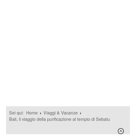
Sei qui:
Home
Viaggi & Vacanze
Bali, il viaggio della purificazione al tempio di Sebatu