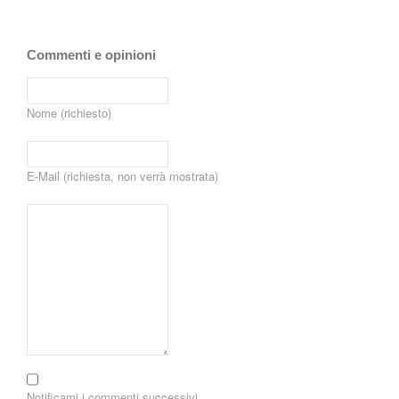
Commenti e opinioni
Nome (richiesto)
E-Mail (richiesta, non verrà mostrata)
Notificami i commenti successivi