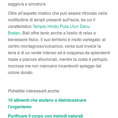
saggio/a e sincero/a.
Oltre all'aspetto mistico che può essere ritrovato nella
moltitudine di templi presenti sull'isola, tra cui il
caratteristico
Tempio Hindu Pura Ulun Danu
Bratan
, Bali offre tanto anche a livello di relax e
benessere fisico. Il suo territorio è molto variegato: al
centro montagnoso/vulcanico, verso sud invece la
terra è di un verde intenso ed è cosparsa da splendenti
risaie e pianure alluvionali, mentre la costa è perlopiù
rocciosa ma non mancano incantevoli spiagge dal
colore dorato.
Potrebbe interessarti anche:
10 alimenti che aiutano a disintossicare
l'organismo
Purificare il corpo con metodi naturali