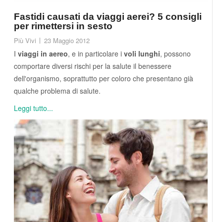
Fastidi causati da viaggi aerei? 5 consigli
per rimettersi in sesto
Più Vivi
23 Maggio 2012
I
viaggi in aereo
, e in particolare i
voli lunghi
, possono
comportare diversi rischi per la salute il benessere
dell'organismo, soprattutto per coloro che presentano già
qualche problema di salute.
Leggi tutto...