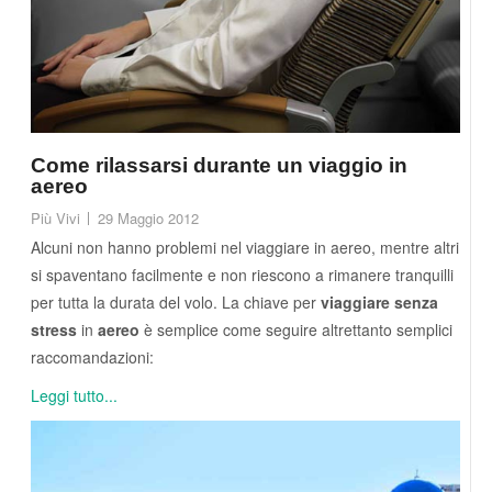
Come rilassarsi durante un viaggio in
aereo
Più Vivi
29 Maggio 2012
Alcuni non hanno problemi nel viaggiare in aereo, mentre altri
si spaventano facilmente e non riescono a rimanere tranquilli
per tutta la durata del volo. La chiave per
viaggiare senza
stress
in
aereo
è semplice come seguire altrettanto semplici
raccomandazioni:
Leggi tutto...