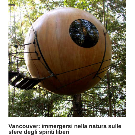
Vancouver: immergersi nella natura sulle
sfere degli spiriti liberi