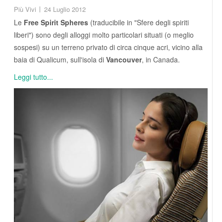
Più Vivi
24 Luglio 2012
Le
Free Spirit Spheres
(traducibile in "Sfere degli spiriti
liberi") sono degli alloggi molto particolari situati (o meglio
sospesi) su un terreno privato di circa cinque acri, vicino alla
baia di Qualicum, sull'isola di
Vancouver
, in Canada.
Leggi tutto...