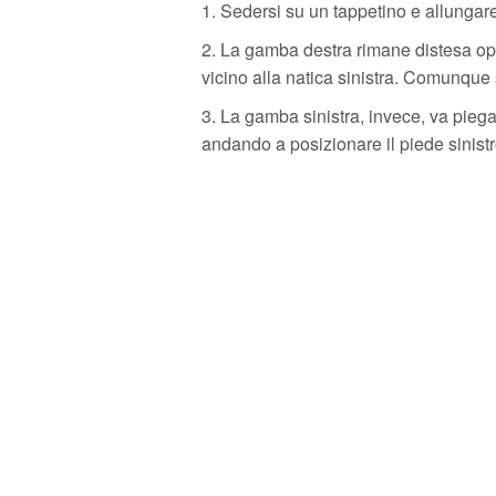
1. Sedersi su un tappetino e allungare
2. La gamba destra rimane distesa oppu
vicino alla natica sinistra. Comunque 
3. La gamba sinistra, invece, va piega
andando a posizionare il piede sinistr