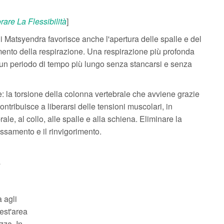
rare La Flessibilità
]
 Matsyendra favorisce anche l'apertura delle spalle e del
ento della respirazione. Una respirazione più profonda
 un periodo di tempo più lungo senza stancarsi e senza
e: la torsione della colonna vertebrale che avviene grazie
tribuisce a liberarsi delle tensioni muscolari, in
ale, al collo, alle spalle e alla schiena. Eliminare la
assamento e il rinvigorimento.
a
 agli
est'area
zza. In