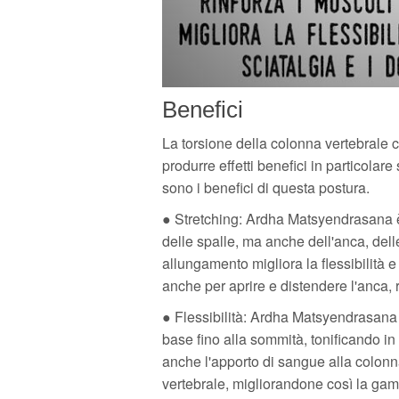
Benefici
La torsione della colonna vertebrale 
produrre effetti benefici in particolar
sono i benefici di questa postura.
● Stretching: Ardha Matsyendrasana è m
delle spalle, ma anche dell'anca, del
allungamento migliora la flessibilità e
anche per aprire e distendere l'anca, 
● Flessibilità: Ardha Matsyendrasana c
base fino alla sommità, tonificando in 
anche l'apporto di sangue alla colonna
vertebrale, migliorandone così la gam