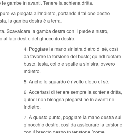
 le gambe in avanti. Tenere la schiena dritta.
re va piegata all'indietro, portando il tallone destro
sia, la gamba destra è a terra.
ta. Scavalcare la gamba destra con il piede sinistro,
o al lato destro del ginocchio destro.
4. Poggiare la mano sinistra dietro di sé, così
da favorire la torsione del busto; quindi ruotare
busto, testa, collo e spalle a sinistra, ovvero
indietro.
5. Anche lo sguardo è rivolto dietro di sé.
6. Accertarsi di tenere sempre la schiena dritta,
quindi non bisogna piegarsi né in avanti né
indietro.
7. A questo punto, poggiare la mano destra sul
ginocchio destro, così da assicurare la torsione
con il braccio destro in tensione (come