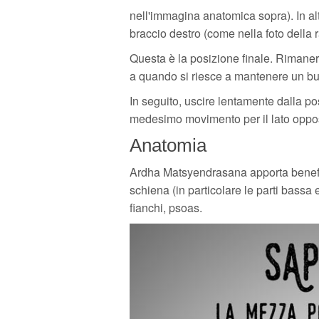
nell'immagina anatomica sopra). In alte
braccio destro (come nella foto della 
Questa è la posizione finale. Riman
a quando si riesce a mantenere un buo
In seguito, uscire lentamente dalla pos
medesimo movimento per il lato oppo
Anatomia
Ardha Matsyendrasana apporta benefici
schiena (in particolare le parti bassa 
fianchi, psoas.