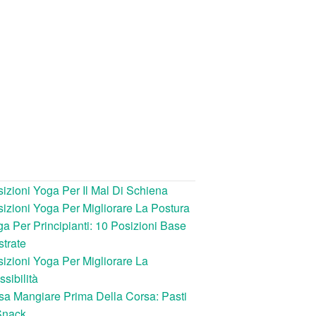
izioni Yoga Per Il Mal Di Schiena
izioni Yoga Per Migliorare La Postura
a Per Principianti: 10 Posizioni Base
ustrate
izioni Yoga Per Migliorare La
ssibilità
a Mangiare Prima Della Corsa: Pasti
Snack