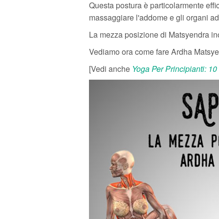
Questa postura è particolarmente effi
massaggiare l'addome e gli organi ad
La mezza posizione di Matsyendra inol
Vediamo ora come fare Ardha Matsyendr
[Vedi anche
Yoga Per Principianti: 10 