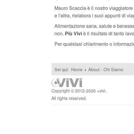
Mauro Scaccia è il nostro viaggiatore 
e l'altra, rielabora i suoi appunti di vi
Alimentazione sana, salute e benesser
non.
Più Vivi
è il risultato di tanto la
Per qualsiasi chiarimento o informazion
Sei qui:
Home
About - Chi Siamo
Copyright © 2012-2026 +vivi.
All rights reserved.