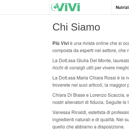
Nutriz
Chi Siamo
Più Vivi
è una rivista online che si oc
composta da esperti nel settore, che 
La Dott.ssa Giulia Del Monte, laureata 
ricchi di consigli utili per vivere meg
La Dott.ssa Maria Chiara Rossi è la n
troverete nei suoi articoli, la maggior
Chiara Di Biase e Lorenzo Scaccia, en
nostri allenatori di fiducia. Seguite 
Vanessa Rinaldi, estetista di profess
ingredienti naturali e di qualità. Nei 
quello che abbiamo a disposizione.