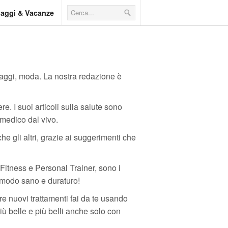
iaggi & Vacanze
viaggi, moda. La nostra redazione è
e. I suoi articoli sulla salute sono
 medico dal vivo.
 gli altri, grazie ai suggerimenti che
Fitness e Personal Trainer, sono i
n modo sano e duraturo!
e nuovi trattamenti fai da te usando
più belle e più belli anche solo con