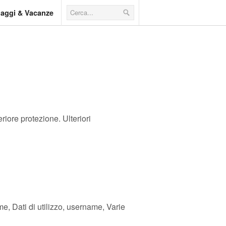
iaggi & Vacanze
riore protezione. Ulteriori
me, Dati di utilizzo, username, Varie