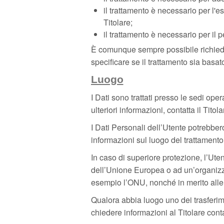
il trattamento è necessario per l'es
Titolare;
il trattamento è necessario per il p
È comunque sempre possibile richiedere
specificare se il trattamento sia basa
Luogo
I Dati sono trattati presso le sedi oper
ulteriori informazioni, contatta il Titola
I Dati Personali dell’Utente potrebbero 
informazioni sul luogo del trattamento 
In caso di superiore protezione, l’Utent
dell’Unione Europea o ad un’organizza
esempio l’ONU, nonché in merito alle m
Qualora abbia luogo uno dei trasferime
chiedere informazioni al Titolare conta