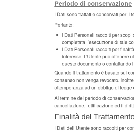
Periodo di conservazione
I Dati sono trattati e conservati per il 
Pertanto:
I Dati Personali raccolti per scopi 
completata l’esecuzione di tale con
I Dati Personali raccolti per finali
interesse. L’Utente può ottenere ult
questo documento o contattando il 
Quando il trattamento è basato sul con
consenso non venga revocato. Inoltre 
ottemperanza ad un obbligo di legge o 
Al termine del periodo di conservazioni
cancellazione, rettificazione ed il diri
Finalità del Trattamento
I Dati dell’Utente sono raccolti per con