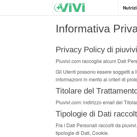
Nutriz
Informativa Priv
Privacy Policy di piuvi
Piuvivi.com raccoglie alcuni Dati Pers
Gli Utenti possono essere soggetti a li
informazioni in merito ai criteri di pro
Titolare del Trattamento
Piuvivi.com: indirizzo email del Titola
Tipologie di Dati raccolt
Fra i Dati Personali raccolti da piuviv
tipologie di Dati, Cookie.