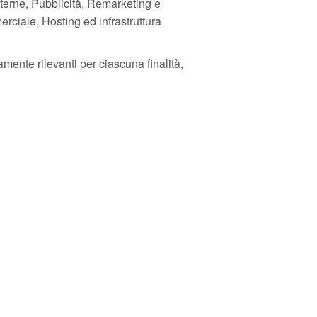
sterne, Pubblicità, Remarketing e
erciale, Hosting ed infrastruttura
amente rilevanti per ciascuna finalità,