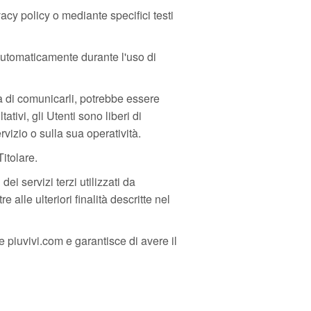
vacy policy o mediante specifici testi
 automaticamente durante l'uso di
uta di comunicarli, potrebbe essere
ativi, gli Utenti sono liberi di
vizio o sulla sua operatività.
itolare.
dei servizi terzi utilizzati da
 alle ulteriori finalità descritte nel
e piuvivi.com e garantisce di avere il