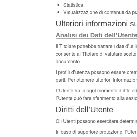
Statistica
Visualizzazione di contenuti da pi
Ulteriori informazioni s
Analisi dei Dati dell’Utent
Il Titolare potrebbe trattare i dati d’u
consente al Titolare di valutare scelte
documento.
I profili d’utenza possono essere crea
parti. Per ottenere ulteriori informazio
L’Utente ha in ogni momento diritto ad o
l’Utente può fare riferimento alla sezio
Diritti dell’Utente
Gli Utenti possono esercitare determinati
In caso di superiore protezione, l’Utente