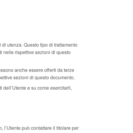
li di utenza. Questo tipo di trattamento
 nelle rispettive sezioni di questo
ossono anche essere offerti da terze
rispettive sezioni di questo documento.
ti dell’Utente e su come esercitarli,
o, l’Utente può contattare il titolare per