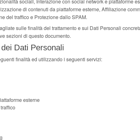
ionalità sociali, Interazione con social network e piattaforme e
lizzazione di contenuti da piattaforme esterne, Affiliazione comm
ne del traffico e Protezione dallo SPAM.
tagliate sulle finalità del trattamento e sui Dati Personali concret
ative sezioni di questo documento.
 dei Dati Personali
guenti finalità ed utilizzando i seguenti servizi:
iattaforme esterne
traffico
ng