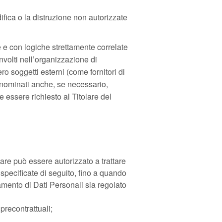
ifica o la distruzione non autorizzate
e e con logiche strettamente correlate
involti nell’organizzazione di
o soggetti esterni (come fornitori di
) nominati anche, se necessario,
 essere richiesto al Titolare del
lare può essere autorizzato a trattare
specificate di seguito, fino a quando
tamento di Dati Personali sia regolato
precontrattuali;