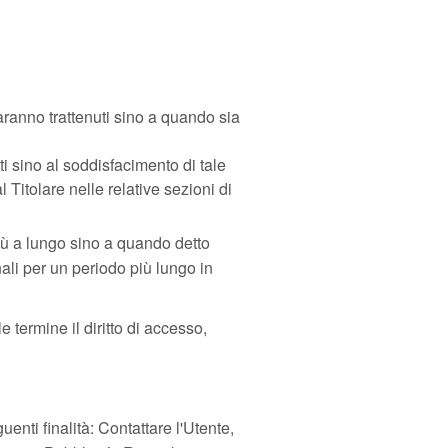
 saranno trattenuti sino a quando sia
uti sino al soddisfacimento di tale
 Titolare nelle relative sezioni di
iù a lungo sino a quando detto
ali per un periodo più lungo in
 termine il diritto di accesso,
uenti finalità: Contattare l'Utente,