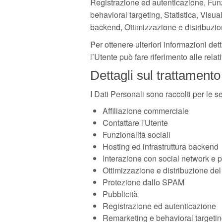
Registrazione ed autenticazione, Funz
behavioral targeting, Statistica, Visua
backend, Ottimizzazione e distribuzio
Per ottenere ulteriori informazioni det
l’Utente può fare riferimento alle rel
Dettagli sul trattamento
I Dati Personali sono raccolti per le se
Affiliazione commerciale
Contattare l'Utente
Funzionalità sociali
Hosting ed infrastruttura backend
Interazione con social network e p
Ottimizzazione e distribuzione del 
Protezione dallo SPAM
Pubblicità
Registrazione ed autenticazione
Remarketing e behavioral targeti