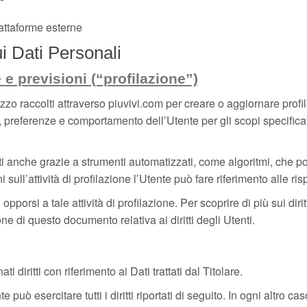
attaforme esterne
ui Dati Personali
e e previsioni (“profilazione”)
tilizzo raccolti attraverso piuvivi.com per creare o aggiornare profi
, preferenze e comportamento dell’Utente per gli scopi specificati
ti anche grazie a strumenti automatizzati, come algoritmi, che p
ni sull’attività di profilazione l’Utente può fare riferimento alle 
pporsi a tale attività di profilazione. Per scoprire di più sui dirit
ne di questo documento relativa ai diritti degli Utenti.
 diritti con riferimento ai Dati trattati dal Titolare.
 può esercitare tutti i diritti riportati di seguito. In ogni altro cas