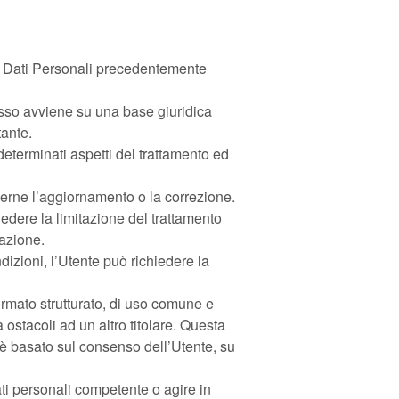
ri Dati Personali precedentemente
 esso avviene su una base giuridica
tante.
 determinati aspetti del trattamento ed
iederne l’aggiornamento o la correzione.
iedere la limitazione del trattamento
vazione.
izioni, l’Utente può richiedere la
n formato strutturato, di uso comune e
 ostacoli ad un altro titolare. Questa
o è basato sul consenso dell’Utente, su
ati personali competente o agire in