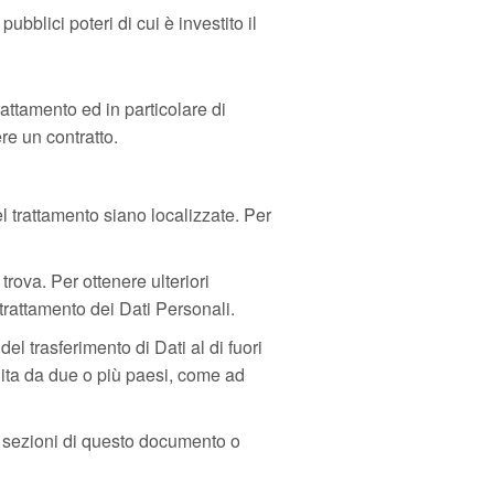
ubblici poteri di cui è investito il
attamento ed in particolare di
re un contratto.
nel trattamento siano localizzate. Per
trova. Per ottenere ulteriori
 trattamento dei Dati Personali.
el trasferimento di Dati al di fuori
uita da due o più paesi, come ad
ve sezioni di questo documento o