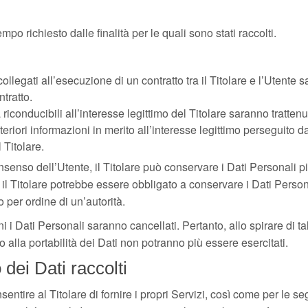
tempo richiesto dalle finalità per le quali sono stati raccolti.
collegati all’esecuzione di un contratto tra il Titolare e l’Utente
tratto.
tà riconducibili all’interesse legittimo del Titolare saranno tratten
eriori informazioni in merito all’interesse legittimo perseguito dal
Titolare.
senso dell’Utente, il Titolare può conservare i Dati Personali p
il Titolare potrebbe essere obbligato a conservare i Dati Person
per ordine di un’autorità.
 i Dati Personali saranno cancellati. Pertanto, allo spirare di tale
tto alla portabilità dei Dati non potranno più essere esercitati.
 dei Dati raccolti
sentire al Titolare di fornire i propri Servizi, così come per le seg