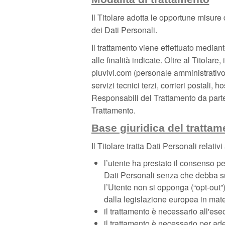
Il Titolare adotta le opportune misure
dei Dati Personali.
Il trattamento viene effettuato median
alle finalità indicate. Oltre al Titolar
piuvivi.com (personale amministrativo,
servizi tecnici terzi, corrieri postali
Responsabili del Trattamento da parte 
Trattamento.
Base giuridica del trattam
Il Titolare tratta Dati Personali relati
l’utente ha prestato il consenso per
Dati Personali senza che debba sus
l’Utente non si opponga (“opt-out”)
dalla legislazione europea in mate
il trattamento è necessario all'ese
il trattamento è necessario per ade