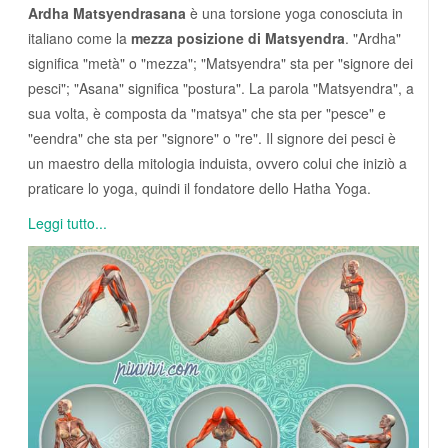
Ardha Matsyendrasana
è una torsione yoga conosciuta in
italiano come la
mezza posizione di Matsyendra
. "Ardha"
significa "metà" o "mezza"; "Matsyendra" sta per "signore dei
pesci"; "Asana" significa "postura". La parola "Matsyendra", a
sua volta, è composta da "matsya" che sta per "pesce" e
"eendra" che sta per "signore" o "re". Il signore dei pesci è
un maestro della mitologia induista, ovvero colui che iniziò a
praticare lo yoga, quindi il fondatore dello Hatha Yoga.
Leggi tutto...