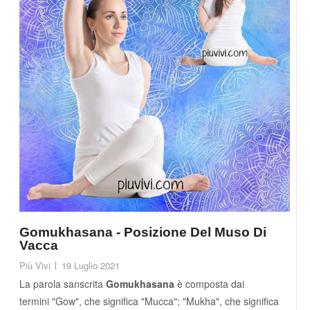
Gomukhasana - Posizione Del Muso Di
Vacca
Più Vivi
19 Luglio 2021
La parola sanscrita
Gomukhasana
è composta dai
termini "Gow", che significa "Mucca"; "Mukha", che significa