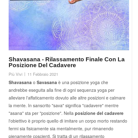
Shavasana - Rilassamento Finale Con La
Posizione Del Cadavere
Più Vivi
11 Febbraio 2021
Shavasana
o
Savasana
è una posizione yoga che
andrebbe eseguita alla fine di ogni sequenza yoga per
alleviare l'affaticamento dovuto alle altre posizioni e calmare
la mente. In sanscrito "sava" significa "cadavere" mentre
"asana" sta per "posizione". Nella
posizione del cadavere
l'obiettivo è proprio quello di imitare un corpo morto restando
fermi sia fisicamente sia mentalmente, pur rimanendo
pienamente coscienti. Si tratta di un rilassamento