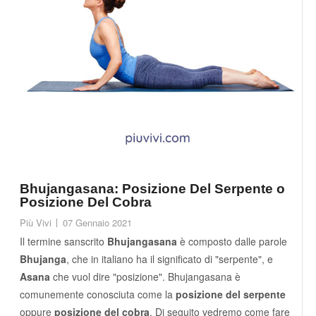
Bhujangasana: Posizione Del Serpente o
Posizione Del Cobra
Più Vivi
07 Gennaio 2021
Il termine sanscrito
Bhujangasana
è composto dalle parole
Bhujanga
, che in italiano ha il significato di "serpente", e
Asana
che vuol dire "posizione". Bhujangasana è
comunemente conosciuta come la
posizione del serpente
oppure
posizione del cobra
. Di seguito vedremo come fare