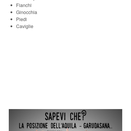
Fianchi
Ginocchia
Piedi
Caviglie