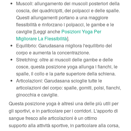
Muscoli: allungamento dei muscoli posteriori della
coscia, dei quadricipiti, dei polpacci e delle spalle.
Questi allungamenti portano a una maggiore
flessibilità e rinforzano i polpacci, le gambe e le
caviglie [Leggi anche
Posizioni Yoga Per
Migliorare La Flessibilità
].
Equilibrio: Garudasana migliora l'equilibrio del
corpo e aumenta la concentrazione.
Stretching: oltre ai muscoli delle gambe e delle
cosce, questa posizione yoga allunga i fianchi, le
spalle, il collo e la parte superiore della schiena.
Articolazioni: Garudasana scioglie tutte le
articolazioni del corpo: spalle, gomiti, polsi, fianchi,
ginocchia e caviglie.
Questa posizione yoga è altresì una delle più utili per
gli sportivi, e in particolare per i corridori. L'apporto di
sangue fresco alle articolazioni è un ottimo
supporto alla attività sportive, in particolare alla corsa,