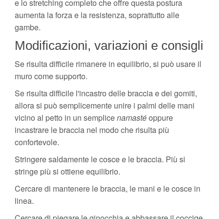
e lo stretching completo che offre questa postura
aumenta la forza e la resistenza, soprattutto alle
gambe.
Modificazioni, variazioni e consigli
Se risulta difficile rimanere in equilibrio, si può usare il
muro come supporto.
Se risulta difficile l'incastro delle braccia e dei gomiti,
allora si può semplicemente unire i palmi delle mani
vicino al petto in un semplice
namasté
oppure
incastrare le braccia nel modo che risulta più
confortevole.
Stringere saldamente le cosce e le braccia. Più si
stringe più si ottiene equilibrio.
Cercare di mantenere le braccia, le mani e le cosce in
linea.
Cercare di piegare le ginocchia e abbassare il coccige