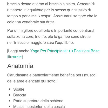
braccio destro attorno al braccio sinistro. Cercare di
rimanere in equilibrio per lo stesso quantitativo di
tempo o per circa 6 respiri. Assicurarsi sempre che la
colonna vertebrale sia dritta.
Per un migliore equilibrio è importante concentrarsi
sulla zona core; inoltre, più le gambe sono strette
nell'intreccio maggiore sarà l'equilibrio.
[Leggi anche
Yoga Per Principianti: 10 Posizioni Base
Illustrate
]
Anatomia
Garudasana è particolarmente benefica per i muscoli
delle aree elencate qui sotto:
Spalle
Braccia
Parte superiore della schiena
Muscoli posteriori della coscia