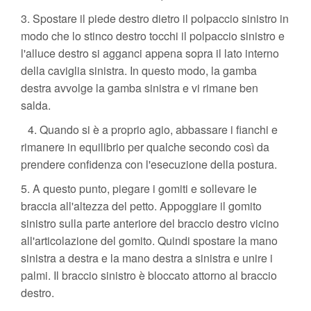
3. Spostare il piede destro dietro il polpaccio sinistro in
modo che lo stinco destro tocchi il polpaccio sinistro e
l'alluce destro si agganci appena sopra il lato interno
della caviglia sinistra. In questo modo, la gamba
destra avvolge la gamba sinistra e vi rimane ben
salda.
4. Quando si è a proprio agio, abbassare i fianchi e
rimanere in equilibrio per qualche secondo così da
prendere confidenza con l'esecuzione della postura.
5. A questo punto, piegare i gomiti e sollevare le
braccia all'altezza del petto. Appoggiare il gomito
sinistro sulla parte anteriore del braccio destro vicino
all'articolazione del gomito. Quindi spostare la mano
sinistra a destra e la mano destra a sinistra e unire i
palmi. Il braccio sinistro è bloccato attorno al braccio
destro.