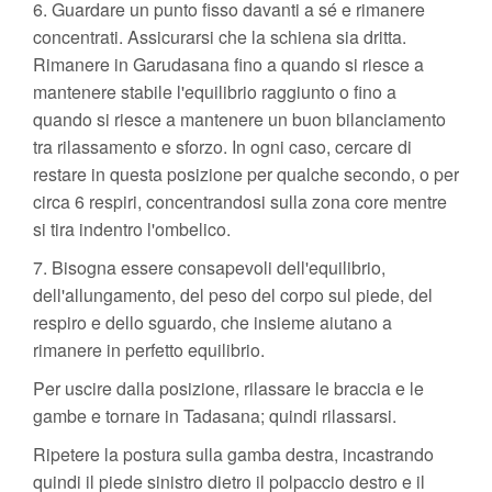
6. Guardare un punto fisso davanti a sé e rimanere
concentrati. Assicurarsi che la schiena sia dritta.
Rimanere in Garudasana fino a quando si riesce a
mantenere stabile l'equilibrio raggiunto o fino a
quando si riesce a mantenere un buon bilanciamento
tra rilassamento e sforzo. In ogni caso, cercare di
restare in questa posizione per qualche secondo, o per
circa 6 respiri, concentrandosi sulla zona core mentre
si tira indentro l'ombelico.
7. Bisogna essere consapevoli dell'equilibrio,
dell'allungamento, del peso del corpo sul piede, del
respiro e dello sguardo, che insieme aiutano a
rimanere in perfetto equilibrio.
Per uscire dalla posizione, rilassare le braccia e le
gambe e tornare in Tadasana; quindi rilassarsi.
Ripetere la postura sulla gamba destra, incastrando
quindi il piede sinistro dietro il polpaccio destro e il