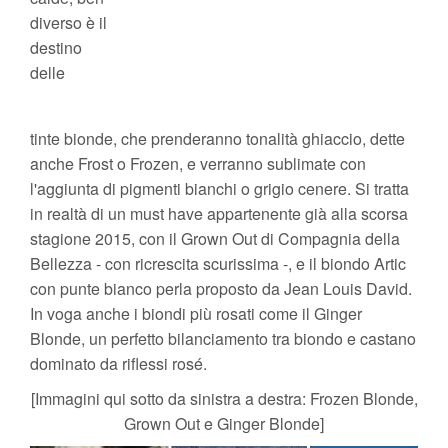
diverso è il
destino
delle
tinte bionde, che prenderanno tonalità ghiaccio, dette
anche Frost o Frozen, e verranno sublimate con
l'aggiunta di pigmenti bianchi o grigio cenere. Si tratta
in realtà di un must have appartenente già alla scorsa
stagione 2015, con il Grown Out di Compagnia della
Bellezza - con ricrescita scurissima -, e il biondo Artic
con punte bianco perla proposto da Jean Louis David.
In voga anche i biondi più rosati come il Ginger
Blonde, un perfetto bilanciamento tra biondo e castano
dominato da riflessi rosé.
[Immagini qui sotto da sinistra a destra: Frozen Blonde,
Grown Out e Ginger Blonde]