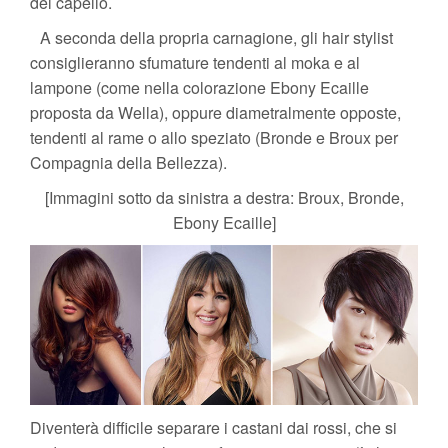
del capello.
A seconda della propria carnagione, gli hair stylist
consiglieranno sfumature tendenti al moka e al
lampone (come nella colorazione Ebony Ecaille
proposta da Wella), oppure diametralmente opposte,
tendenti al rame o allo speziato (Bronde e Broux per
Compagnia della Bellezza).
[Immagini sotto da sinistra a destra: Broux, Bronde,
Ebony Ecaille]
Diventerà difficile separare i castani dai rossi, che si