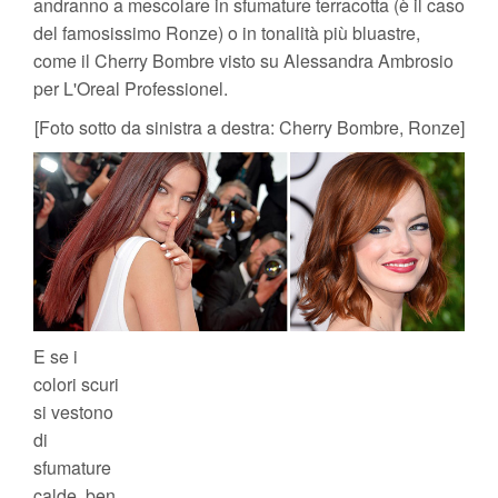
andranno a mescolare in sfumature terracotta (è il caso
del famosissimo Ronze) o in tonalità più bluastre,
come il Cherry Bombre visto su Alessandra Ambrosio
per L'Oreal Professionel.
[Foto sotto da sinistra a destra: Cherry Bombre, Ronze]
E se i
colori scuri
si vestono
di
sfumature
calde, ben