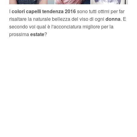
I
colori capelli
tendenza 2016
sono tutti ottimi per far
risaltare la naturale bellezza del viso di ogni
donna
. E
secondo voi qual è l'acconciatura migliore per la
prossima
estate
?