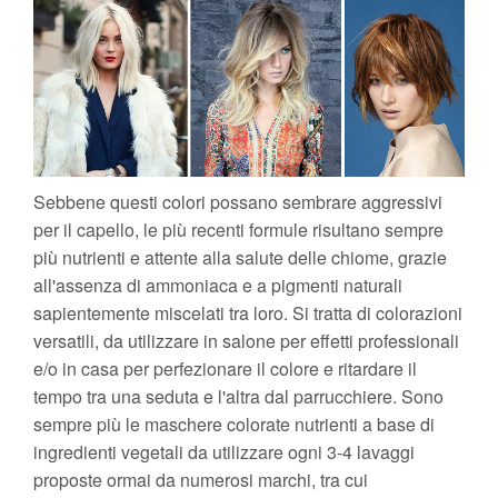
Sebbene questi colori possano sembrare aggressivi
per il capello, le più recenti formule risultano sempre
più nutrienti e attente alla salute delle chiome, grazie
all'assenza di ammoniaca e a pigmenti naturali
sapientemente miscelati tra loro. Si tratta di colorazioni
versatili, da utilizzare in salone per effetti professionali
e/o in casa per perfezionare il colore e ritardare il
tempo tra una seduta e l'altra dal parrucchiere. Sono
sempre più le maschere colorate nutrienti a base di
ingredienti vegetali da utilizzare ogni 3-4 lavaggi
proposte ormai da numerosi marchi, tra cui