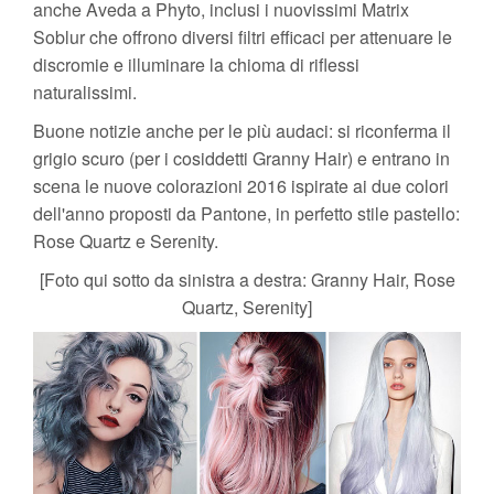
anche Aveda a Phyto, inclusi i nuovissimi Matrix
Soblur che offrono diversi filtri efficaci per attenuare le
discromie e illuminare la chioma di riflessi
naturalissimi.
Buone notizie anche per le più audaci: si riconferma il
grigio scuro (per i cosiddetti Granny Hair) e entrano in
scena le nuove colorazioni 2016 ispirate ai due colori
dell'anno proposti da Pantone, in perfetto stile pastello:
Rose Quartz e Serenity.
[Foto qui sotto da sinistra a destra: Granny Hair, Rose
Quartz, Serenity]