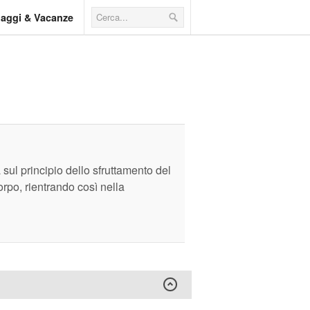
iaggi & Vacanze
sul principio dello sfruttamento del
orpo, rientrando così nella