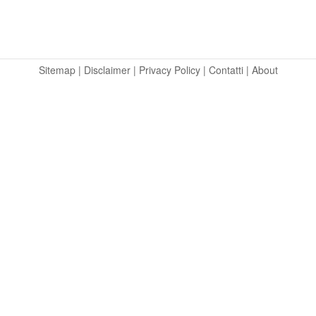
Sitemap
|
Disclaimer
|
Privacy Policy
|
Contatti
|
About