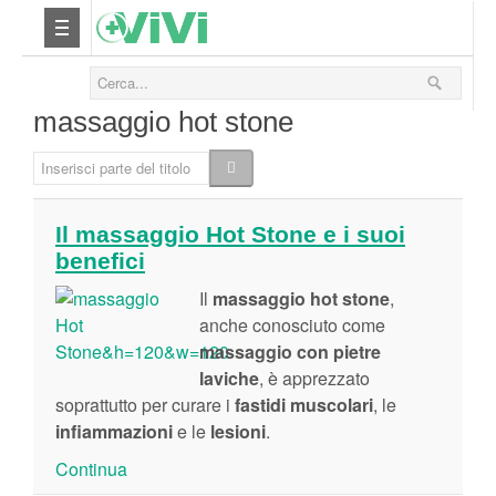
Nutrizione
massaggio hot stone
Yoga
Inserisci parte del titolo
Salute
Il massaggio Hot Stone e i suoi
benefici
Bellezza
Il
massaggio hot stone
,
Fitness
anche conosciuto come
massaggio con pietre
laviche
, è apprezzato
Relax
soprattutto per curare i
fastidi muscolari
, le
infiammazioni
e le
lesioni
.
Viaggi & Vacanze
Continua