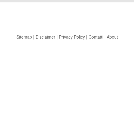
Sitemap
|
Disclaimer
|
Privacy Policy
|
Contatti
|
About