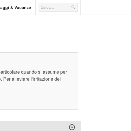
iaggi & Vacanze
 particolare quando si assume per
Per alleviare l'irritazione del