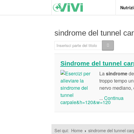
Nutriz
sindrome del tunnel ca
Inserisci parte del titolo
Sindrome del tunnel carpa
La
sindrome
de
troppo tempo una 
nervo mediano, c
...
Continua
Sei qui:
Home
sindrome del tunnel car