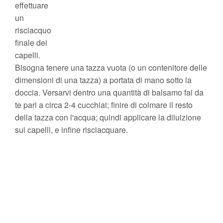
effettuare
un
risciacquo
finale dei
capelli.
Bisogna tenere una tazza vuota (o un contenitore delle
dimensioni di una tazza) a portata di mano sotto la
doccia. Versarvi dentro una quantità di balsamo fai da
te pari a circa 2-4 cucchiai; finire di colmare il resto
della tazza con l'acqua; quindi applicare la diluizione
sui capelli, e infine risciacquare.