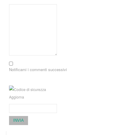
Notificami i commenti successivi
Aggiorna
INVIA