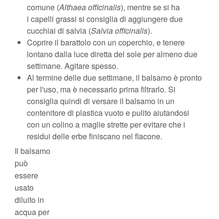
comune (
Althaea officinalis
), mentre se si ha
i capelli grassi si consiglia di aggiungere due
cucchiai di salvia (
Salvia officinalis
).
Coprire il barattolo con un coperchio, e tenere
lontano dalla luce diretta del sole per almeno due
settimane. Agitare spesso.
Al termine delle due settimane, il balsamo è pronto
per l'uso, ma è necessario prima filtrarlo. Si
consiglia quindi di versare il balsamo in un
contenitore di plastica vuoto e pulito aiutandosi
con un colino a maglie strette per evitare che i
residui delle erbe finiscano nel flacone.
Il balsamo
può
essere
usato
diluito in
acqua per