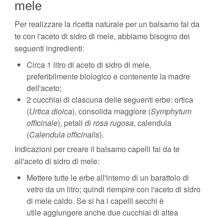
mele
Per realizzare la ricetta naturale per un balsamo fai da
te con l'aceto di sidro di mele, abbiamo bisogno dei
seguenti ingredienti:
Circa 1 litro di aceto di sidro di mele,
preferibilmente biologico e contenente la madre
dell'aceto;
2 cucchiai di ciascuna delle seguenti erbe: ortica
(
Urtica dioica
), consolida maggiore (
Symphytum
officinale
), petali di
rosa rugosa
, calendula
(
Calendula officinalis
).
Indicazioni per creare il balsamo capelli fai da te
all'aceto di sidro di mele:
Mettere tutte le erbe all'interno di un barattolo di
vetro da un litro; quindi riempire con l'aceto di sidro
di mele caldo. Se si ha i capelli secchi è
utile aggiungere anche due cucchiai di altea