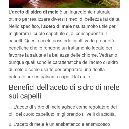
L'
aceto di sidro di mele
è un ingrediente naturale
ottimo per realizzare diversi rimedi di bellezza fai da te.
Nello specifico, l'
aceto di mele
risulta molto utile per
migliorare il cuoio capelluto e, di conseguenza, i
capelli. Questo aceto possiede infatti varie proprietà
benefiche che lo rendono un trattamento ideale per
favorire la salute e la bellezza delle chiome. Vediamo
dunque quali sono le caratteristiche dell'aceto di sidro
di mele e come usarlo per preparare una ricetta
naturale per un balsamo capelli fai da te.
Benefici dell'aceto di sidro di mele
sui capelli
1. L'aceto di sidro di mele agisce come regolatore del
pH del cuoio capelluto, migliorando i livelli di acidità.
2. L'aceto di mele è un antibatterico e antimicotico