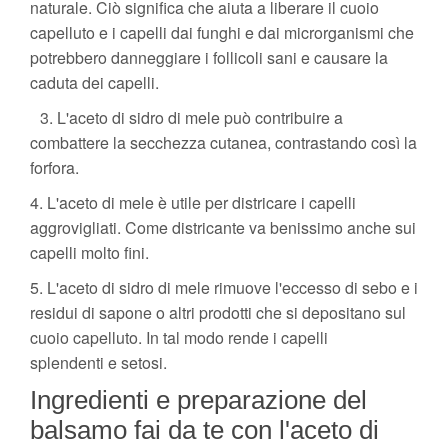
naturale. Ciò significa che aiuta a liberare il cuoio
capelluto e i capelli dai funghi e dai microrganismi che
potrebbero danneggiare i follicoli sani e causare la
caduta dei capelli.
3. L'aceto di sidro di mele può contribuire a
combattere la secchezza cutanea, contrastando così la
forfora.
4. L'aceto di mele è utile per districare i capelli
aggrovigliati. Come districante va benissimo anche sui
capelli molto fini.
5. L'aceto di sidro di mele rimuove l'eccesso di sebo e i
residui di sapone o altri prodotti che si depositano sul
cuoio capelluto. In tal modo rende i capelli
splendenti e setosi.
Ingredienti e preparazione del
balsamo fai da te con l'aceto di