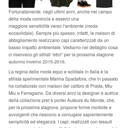
Fortunatamente, negli ultimi anni, anche nel campo
della moda comincia a esserci una
maggiore sensibilità verso l'ambiente (moda
ecosolidale). Sempre più spesso, infatti, le maison di
abbigliamento realizzano capi caratterizzati da un
basso impatto ambientale. Vediamo nel dettaglio cosa
ci riservano gli stilisti “etici” per la prossima stagione
autunno inverno 2015-2016.
La regina della moda equo e solidale in Italia è la
stilista sperimentale Marina Spadafora, che in passato
ha collaborato con maison del calibro di Prada, Miu
Miu e Ferragamo. Da diversi anni la designer è autrice
della collezione pret à porter Auteurs du Monde, che,
per la prossima stagione, propone forme morbide e
avvolgenti che riescono a coniugare sapientemente
semplicità ed eleganza. I capi, realizzati con tessuti