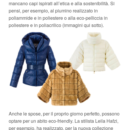
mancano capi ispirati all’etica e alla sostenibilità. Si
pensi, per esempio, al piumino realizzato in
poliammide e in poliestere o alla eco-pelliccia in
poliestere e in poliacrilico (immagini qui sotto).
Anche le spose, per il proprio giorno perfetto, possono
optare per un abito eco-friendly. La stilista Leila Hafzi,
per esempio, ha realizzato, per la nuova collezione