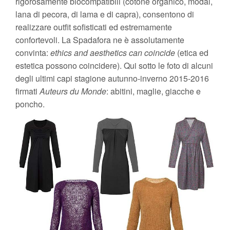
rigorosamente biocompatibili (cotone organico, modal,
lana di pecora, di lama e di capra), consentono di
realizzare outfit sofisticati ed estremamente
confortevoli. La Spadafora ne è assolutamente
convinta:
ethics and aesthetics can coincide
(etica ed
estetica possono coincidere). Qui sotto le foto di alcuni
degli ultimi capi stagione autunno-inverno 2015-2016
firmati
Auteurs du Monde
: abitini, maglie, giacche e
poncho.