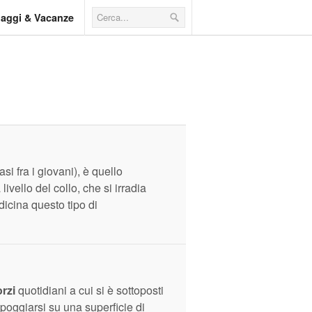
iaggi & Vacanze
i fra i giovani), è quello
ivello del collo, che si irradia
dicina questo tipo di
orzi
quotidiani a cui si è sottoposti
poggiarsi su una superficie di