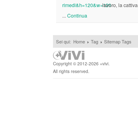
lavoro, la catti
...
Continua
Sei qui:
Home
Tag
Sitemap Tags
Copyright © 2012-2026 +vivi.
All rights reserved.