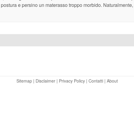
va postura e persino un materasso troppo morbido. Naturalmente,
Sitemap
|
Disclaimer
|
Privacy Policy
|
Contatti
|
About