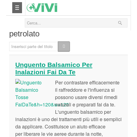
Nutrizione
petrolato
Yoga
Inserisci parte del titolo
Salute
Unguento Balsamico Per
Inalazioni Fai Da Te
Bellezza
Per contrastare efficacemente
Fitness
il raffreddore e l'influenza si
possono usare diversi rimedi
naturali e preparati fai da te.
Relax
L'unguento balsamico per
inalazioni è uno dei trattamenti più utili e semplici
Viaggi & Vacanze
da applicare. Costituisce un aiuto efficace
per liberare le vie aeree durante la notte,