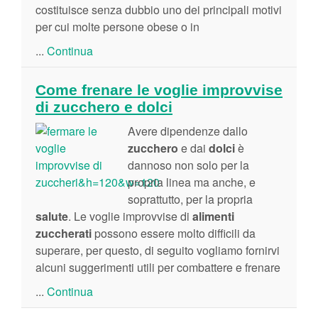
costituisce senza dubbio uno dei principali motivi
per cui molte persone obese o in
...
Continua
Come frenare le voglie improvvise
di zucchero e dolci
Avere dipendenze dallo
zucchero
e dai
dolci
è
dannoso non solo per la
propria linea ma anche, e
soprattutto, per la propria
salute
. Le voglie improvvise di
alimenti
zuccherati
possono essere molto difficili da
superare, per questo, di seguito vogliamo fornirvi
alcuni suggerimenti utili per combattere e frenare
...
Continua