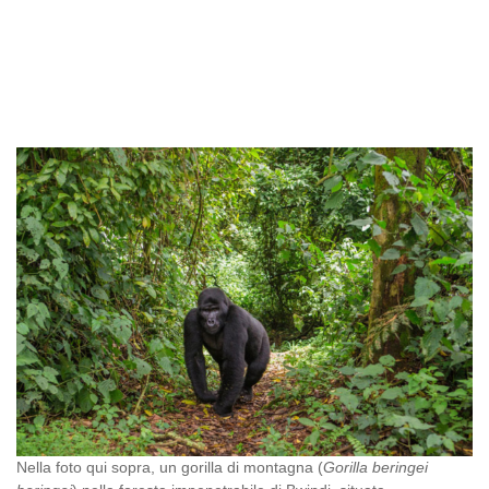
Nella foto qui sopra, un gorilla di montagna (
Gorilla beringei