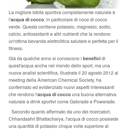
La migliore bibita sportiva completamente naturale è
l'
acqua di cocco
, in particolare di noce di cocco
verde. Questa contiene potassio, magnesio, sodio,
calcio, antiossidanti e altri nutrienti che la rendono
un'ottima bevanda elettrolitica salutare e perfetta per il
fitness.
Già da qualche anno si conoscono i
benefici
di
quest'acqua anche nel mondo dello sport, ma una
nuova analisi scientifica, illustrata il 20 agosto 2012 al
meeting della American Chemical Society, ha
confermato ed evidenziato nuovi aspetti interessanti
che rendono l'
acqua di cocco
una buona alternativa
naturale a drink sportivi come Gatorade e Powerade.
Secondo quanto affermato da uno dei ricercatori,
Chhandashri Bhattacharya, l'acqua di cocco possiede
una quantità di potassio cinque volte superiore al