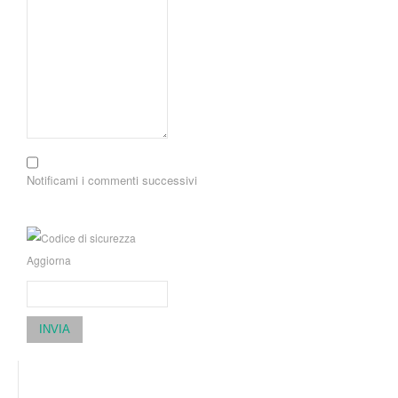
Notificami i commenti successivi
Aggiorna
INVIA