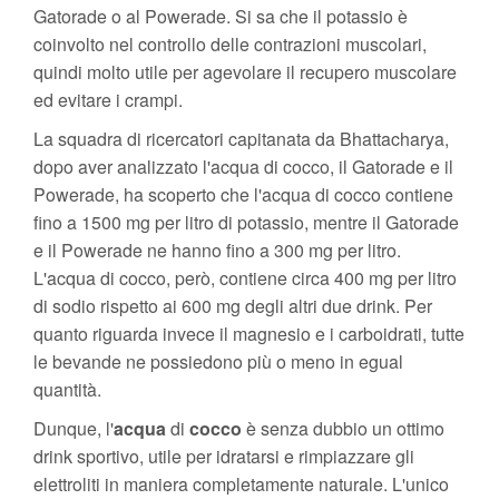
Gatorade o al Powerade. Si sa che il potassio è
coinvolto nel controllo delle contrazioni muscolari,
quindi molto utile per agevolare il recupero muscolare
ed evitare i crampi.
La squadra di ricercatori capitanata da Bhattacharya,
dopo aver analizzato l'acqua di cocco, il Gatorade e il
Powerade, ha scoperto che l'acqua di cocco contiene
fino a 1500 mg per litro di potassio, mentre il Gatorade
e il Powerade ne hanno fino a 300 mg per litro.
L'acqua di cocco, però, contiene circa 400 mg per litro
di sodio rispetto ai 600 mg degli altri due drink. Per
quanto riguarda invece il magnesio e i carboidrati, tutte
le bevande ne possiedono più o meno in egual
quantità.
Dunque, l'
acqua
di
cocco
è senza dubbio un ottimo
drink sportivo, utile per idratarsi e rimpiazzare gli
elettroliti in maniera completamente naturale. L'unico