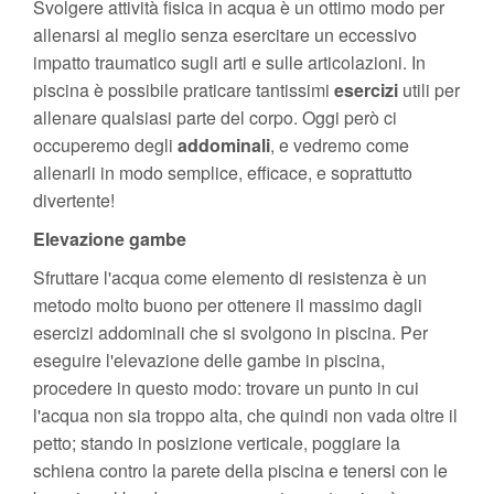
Svolgere attività fisica in acqua è un ottimo modo per
allenarsi al meglio senza esercitare un eccessivo
impatto traumatico sugli arti e sulle articolazioni. In
piscina è possibile praticare tantissimi
esercizi
utili per
allenare qualsiasi parte del corpo. Oggi però ci
occuperemo degli
addominali
, e vedremo come
allenarli in modo semplice, efficace, e soprattutto
divertente!
Elevazione gambe
Sfruttare l'acqua come elemento di resistenza è un
metodo molto buono per ottenere il massimo dagli
esercizi addominali che si svolgono in piscina. Per
eseguire l'elevazione delle gambe in piscina,
procedere in questo modo: trovare un punto in cui
l'acqua non sia troppo alta, che quindi non vada oltre il
petto; stando in posizione verticale, poggiare la
schiena contro la parete della piscina e tenersi con le