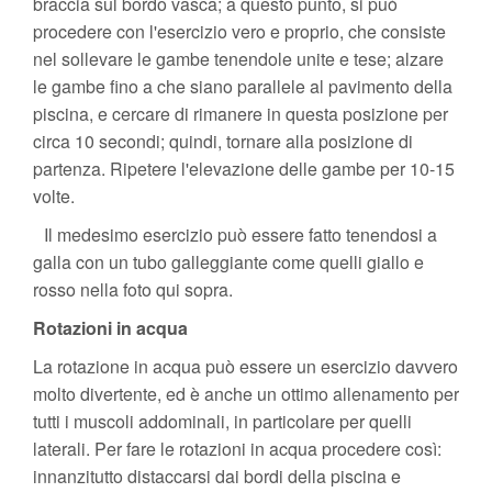
braccia sul bordo vasca; a questo punto, si può
procedere con l'esercizio vero e proprio, che consiste
nel sollevare le gambe tenendole unite e tese; alzare
le gambe fino a che siano parallele al pavimento della
piscina, e cercare di rimanere in questa posizione per
circa 10 secondi; quindi, tornare alla posizione di
partenza. Ripetere l'elevazione delle gambe per 10-15
volte.
Il medesimo esercizio può essere fatto tenendosi a
galla con un tubo galleggiante come quelli giallo e
rosso nella foto qui sopra.
Rotazioni in acqua
La rotazione in acqua può essere un esercizio davvero
molto divertente, ed è anche un ottimo allenamento per
tutti i muscoli addominali, in particolare per quelli
laterali. Per fare le rotazioni in acqua procedere così:
innanzitutto distaccarsi dai bordi della piscina e