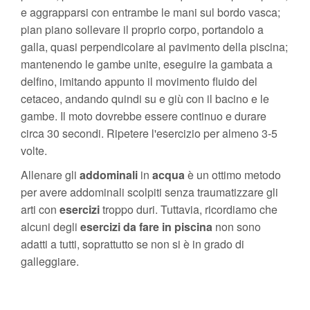
e aggrapparsi con entrambe le mani sul bordo vasca;
pian piano sollevare il proprio corpo, portandolo a
galla, quasi perpendicolare al pavimento della piscina;
mantenendo le gambe unite, eseguire la gambata a
delfino, imitando appunto il movimento fluido del
cetaceo, andando quindi su e giù con il bacino e le
gambe. Il moto dovrebbe essere continuo e durare
circa 30 secondi. Ripetere l'esercizio per almeno 3-5
volte.
Allenare gli
addominali
in
acqua
è un ottimo metodo
per avere addominali scolpiti senza traumatizzare gli
arti con
esercizi
troppo duri. Tuttavia, ricordiamo che
alcuni degli
esercizi da fare in piscina
non sono
adatti a tutti, soprattutto se non si è in grado di
galleggiare.