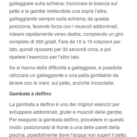
galleggiare sulla schiena; incrociare le braccia sul
petto e le gambe mettendole una sopra l'altra,
galleggiando sempre sulla schiena; da questa
posizione, facendo forza con i muscoli addominali,
roteare rapidamente verso destra, compiendo un giro
completo di 360 gradi. Fare da 10 a 15 rotazioni per
lato, quindi riposarsi per 30 secondi circa, e poi
ripetere l'esercizio per l'altro lato.
Se si hanno delle difficoltà a galleggiare, è possibile
utilizzare un galleggiante o una palla gonfiabile da
tenere con le mani, sul petto, anziché incrociarle.
Gambata a delfino
La gambata a delfino è uno dei migliori esercizi per
sviluppare addominali, glutei e muscoli delle gambe.
Per eseguire la gambata delfino, procedere in questo
modo: posizionarsi di fronte a una delle pareti della
piscina, possibilmente dove l'acqua non superi il petto,