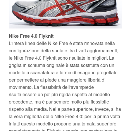
Nike Free 4.0 Flyknit
L'intera linea delle Nike Free è stata rinnovata nella
configurazione della suola e, tra i vari aggiornamenti,
le Nike Free 4.0 Flyknit sono risultate le migliori. La
griglia in schiuma originale è stata sostituita con un
modello a scanalatura a forma di esagono progettato
per permettere al piede una maggiore libertà di
movimento. La flessibilità dell'avampiede
risulta essere un po' più rigida rispetto al modello
precedente, ma è pur sempre molto più flessibile
rispetto alla media. Nella parte superiore, invece, si ha
la vera miglioria delle Nike Free 4.0: per la prima volta
infatti questo modello propone una tomaia superiore
completamente in Flyknit, usando una costruzione in