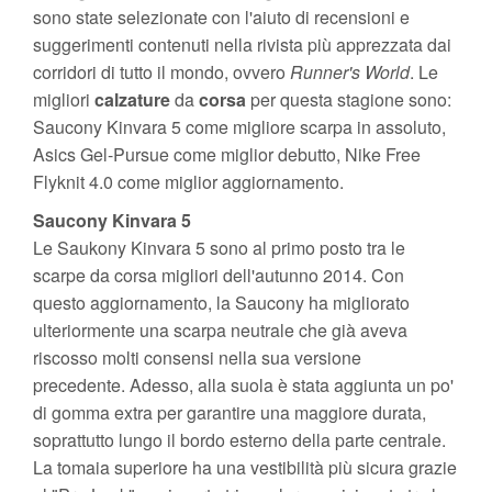
sono state selezionate con l'aiuto di recensioni e
suggerimenti contenuti nella rivista più apprezzata dai
corridori di tutto il mondo, ovvero
Runner's World
. Le
migliori
calzature
da
corsa
per questa stagione sono:
Saucony Kinvara 5 come migliore scarpa in assoluto,
Asics Gel-Pursue come miglior debutto, Nike Free
Flyknit 4.0 come miglior aggiornamento.
Saucony Kinvara 5
Le Saukony Kinvara 5 sono al primo posto tra le
scarpe da corsa migliori dell'autunno 2014. Con
questo aggiornamento, la Saucony ha migliorato
ulteriormente una scarpa neutrale che già aveva
riscosso molti consensi nella sua versione
precedente. Adesso, alla suola è stata aggiunta un po'
di gomma extra per garantire una maggiore durata,
soprattutto lungo il bordo esterno della parte centrale.
La tomaia superiore ha una vestibilità più sicura grazie