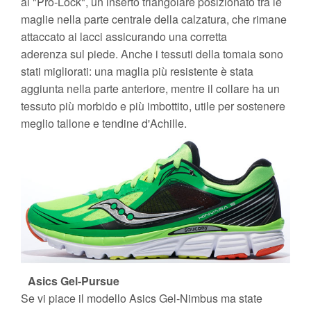
al "Pro-Lock", un inserto triangolare posizionato tra le
maglie nella parte centrale della calzatura, che rimane
attaccato ai lacci assicurando una corretta
aderenza sul piede. Anche i tessuti della tomaia sono
stati migliorati: una maglia più resistente è stata
aggiunta nella parte anteriore, mentre il collare ha un
tessuto più morbido e più imbottito, utile per sostenere
meglio tallone e tendine d'Achille.
Asics Gel-Pursue
Se vi piace il modello Asics Gel-Nimbus ma state