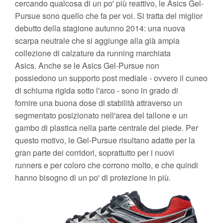
cercando qualcosa di un po' più reattivo, le Asics Gel-
Pursue sono quello che fa per voi. Si tratta del miglior
debutto della stagione autunno 2014: una nuova
scarpa neutrale che si aggiunge alla già ampia
collezione di calzature da running marchiata
Asics. Anche se le Asics Gel-Pursue non
possiedono un supporto post mediale - ovvero il cuneo
di schiuma rigida sotto l'arco - sono in grado di
fornire una buona dose di stabilità attraverso un
segmentato posizionato nell'area del tallone e un
gambo di plastica nella parte centrale del piede. Per
questo motivo, le Gel-Pursue risultano adatte per la
gran parte dei corridori, soprattutto per i nuovi
runners e per coloro che corrono molto, e che quindi
hanno bisogno di un po' di protezione in più.