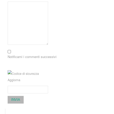
Notificami i commenti successivi
Aggiorna
INVIA