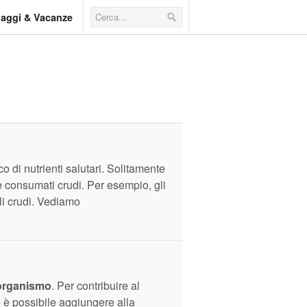
iaggi & Vacanze
o di nutrienti salutari. Solitamente
 consumati crudi. Per esempio, gli
ili crudi. Vediamo
organismo
. Per contribuire al
e
è possibile aggiungere alla