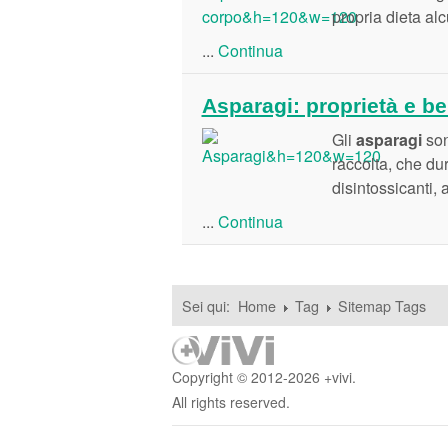
propria dieta al
...
Continua
Asparagi: proprietà e be
Gli
asparagi
son
raccolta, che du
disintossicanti,
...
Continua
Sei qui:
Home
Tag
Sitemap Tags
Copyright © 2012-2026 +vivi.
All rights reserved.