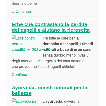
rinomato per le
...
Continua
Erbe che contrastano la perdita
dei capelli e aiutano la ricrescita
Tra tutte le cure per la
ricrescita dei capelli
, i
rimedi
naturali a base di erbe
sono
senza dubbio meno invasivi
degli interventi chirurgici o dei tanti trattamenti
che prevedono l'uso di agenti chimici.
Continua
Ayurveda: rimedi naturali per la
bellezza
L'
ayurveda
, ovvero la