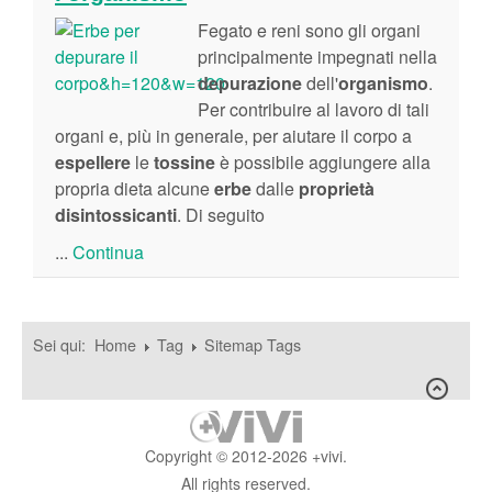
Fegato e reni sono gli organi
principalmente impegnati nella
depurazione
dell'
organismo
.
Per contribuire al lavoro di tali
organi e, più in generale, per aiutare il corpo a
espellere
le
tossine
è possibile aggiungere alla
propria dieta alcune
erbe
dalle
proprietà
disintossicanti
. Di seguito
...
Continua
Sei qui:
Home
Tag
Sitemap Tags
Copyright © 2012-2026 +vivi.
All rights reserved.