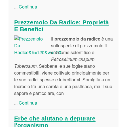
...
Continua
Prezzemolo Da Radice: Proprietà
E Benefici
Il
prezzemolo da radice
è una
sottospecie di prezzemolo il
cui nome scientifico è
Petroselinum crispum
Tuberosum
. Sebbene le sue foglie siano
commestibili, viene coltivato principalmente per
le sue radici spesse e tuberiformi. Somiglia a un
incrocio tra una carota e una pastinaca, ma il suo
sapore è particolare, con
...
Continua
Erbe che aiutano a depurare
l'organismo