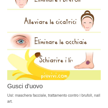
Gusci d'uovo
Usi: maschera facciale, trattamento contro i brufoli, nail
art.