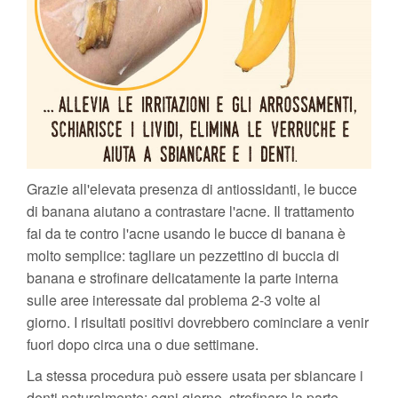
Grazie all'elevata presenza di antiossidanti, le bucce
di banana aiutano a contrastare l'acne. Il trattamento
fai da te contro l'acne usando le bucce di banana è
molto semplice: tagliare un pezzettino di buccia di
banana e strofinare delicatamente la parte interna
sulle aree interessate dal problema 2-3 volte al
giorno. I risultati positivi dovrebbero cominciare a venir
fuori dopo circa una o due settimane.
La stessa procedura può essere usata per sbiancare i
denti naturalmente: ogni giorno, strofinare la parte