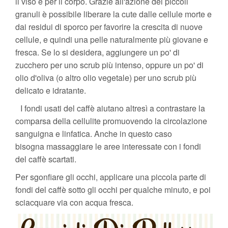
il viso e per il corpo. Grazie all'azione dei piccoli
granuli è possibile liberare la cute dalle cellule morte e
dai residui di sporco per favorire la crescita di nuove
cellule, e quindi una pelle naturalmente più giovane e
fresca. Se lo si desidera, aggiungere un po' di
zucchero per uno scrub più intenso, oppure un po' di
olio d'oliva (o altro olio vegetale) per uno scrub più
delicato e idratante.
I fondi usati del caffè aiutano altresì a contrastare la
comparsa della cellulite promuovendo la circolazione
sanguigna e linfatica. Anche in questo caso
bisogna massaggiare le aree interessate con i fondi
del caffè scartati.
Per sgonfiare gli occhi, applicare una piccola parte di
fondi del caffè sotto gli occhi per qualche minuto, e poi
sciacquare via con acqua fresca.