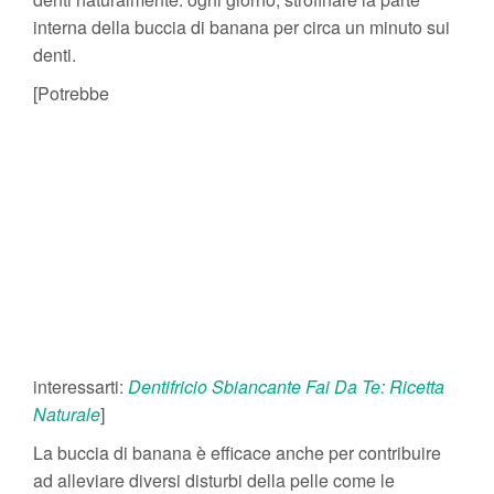
interna della buccia di banana per circa un minuto sui
denti.
[Potrebbe
interessarti:
Dentifricio Sbiancante Fai Da Te: Ricetta
Naturale
]
La buccia di banana è efficace anche per contribuire
ad alleviare diversi disturbi della pelle come le