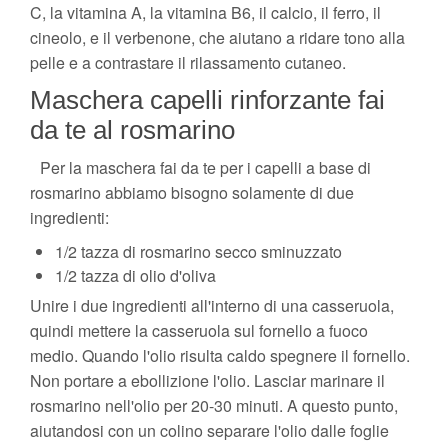
C, la vitamina A, la vitamina B6, il calcio, il ferro, il
cineolo, e il verbenone, che aiutano a ridare tono alla
pelle e a contrastare il rilassamento cutaneo.
Maschera capelli rinforzante fai
da te al rosmarino
Per la maschera fai da te per i capelli a base di
rosmarino abbiamo bisogno solamente di due
ingredienti:
1/2 tazza di rosmarino secco sminuzzato
1/2 tazza di olio d'oliva
Unire i due ingredienti all'interno di una casseruola,
quindi mettere la casseruola sul fornello a fuoco
medio. Quando l'olio risulta caldo spegnere il fornello.
Non portare a ebollizione l'olio. Lasciar marinare il
rosmarino nell'olio per 20-30 minuti. A questo punto,
aiutandosi con un colino separare l'olio dalle foglie