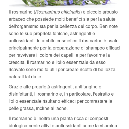
Il rosmarino (
Rosmarinus officinalis
) è piccolo arbusto
erbaceo che possiede molti benefici sia per la salute
dell'organismo sia per la bellezza del corpo. Ben note
sono le sue proprietà toniche, astringenti e
antiossidanti. In ambito cosmetico il rosmarino è usato
principalmente per la preparazione di shampoo efficaci
per ravvivare il colore dei capelli e per favorirne la
crescita. Il rosmarino e l'olio essenziale da esso
ricavato sono molto utili per creare ricette di bellezza
naturali fai da te.
Grazie alle proprietà astringenti, antifungine e
disinfettanti, il rosmarino e, in particolare, l'estratto e
l'olio essenziale risultano efficaci per contrastare la
pelle grassa, incline all'acne.
Il rosmarino è inoltre una pianta ricca di composti
biologicamente attivi e antiossidanti come la vitamina