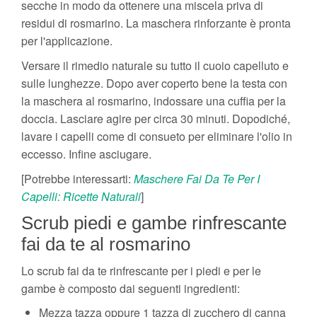
secche in modo da ottenere una miscela priva di
residui di rosmarino. La maschera rinforzante è pronta
per l'applicazione.
Versare il rimedio naturale su tutto il cuoio capelluto e
sulle lunghezze. Dopo aver coperto bene la testa con
la maschera al rosmarino, indossare una cuffia per la
doccia. Lasciare agire per circa 30 minuti. Dopodiché,
lavare i capelli come di consueto per eliminare l'olio in
eccesso. Infine asciugare.
[Potrebbe interessarti:
Maschere Fai Da Te Per I
Capelli: Ricette Naturali
]
Scrub piedi e gambe rinfrescante
fai da te al rosmarino
Lo scrub fai da te rinfrescante per i piedi e per le
gambe è composto dai seguenti ingredienti:
Mezza tazza oppure 1 tazza di zucchero di canna