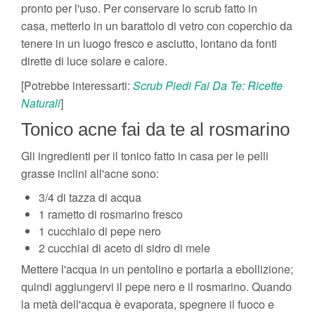
pronto per l'uso. Per conservare lo scrub fatto in
casa, metterlo in un barattolo di vetro con coperchio da
tenere in un luogo fresco e asciutto, lontano da fonti
dirette di luce solare e calore.
[Potrebbe interessarti:
Scrub Piedi Fai Da Te: Ricette
Naturali
]
Tonico acne fai da te al rosmarino
Gli ingredienti per il tonico fatto in casa per le pelli
grasse inclini all'acne sono:
3/4 di tazza di acqua
1 rametto di rosmarino fresco
1 cucchiaio di pepe nero
2 cucchiai di aceto di sidro di mele
Mettere l'acqua in un pentolino e portarla a ebollizione;
quindi aggiungervi il pepe nero e il rosmarino. Quando
la metà dell'acqua è evaporata, spegnere il fuoco e