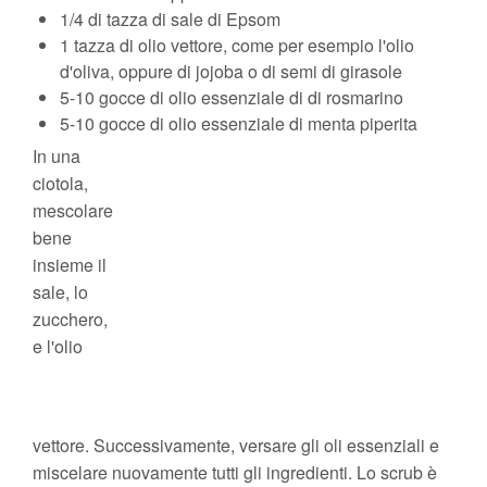
1/4 di tazza di sale di Epsom
1 tazza di olio vettore, come per esempio l'olio
d'oliva, oppure di jojoba o di semi di girasole
5-10 gocce di olio essenziale di di rosmarino
5-10 gocce di olio essenziale di menta piperita
In una
ciotola,
mescolare
bene
insieme il
sale, lo
zucchero,
e l'olio
vettore. Successivamente, versare gli oli essenziali e
miscelare nuovamente tutti gli ingredienti. Lo scrub è