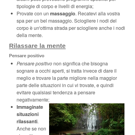
tipologie di corpo e livelli di energia;
Provate con un
massaggio
. Recatevi alla vostra
spa per un bel massaggio. Sciogliere i nodi del
corpo è un'ottima strada per sciogliere anche i nodi
della mente.
Rilassare la mente
Pensare positivo
Pensare positivo
non significa che bisogna
sognare a occhi aperti, si tratta invece di dare il
meglio e trovare la parte migliore nella maggior
parte delle situazioni in cui vi trovate, e quindi
evitare qualsiasi tendenza a pensare
negativamente;
Immaginate
situazioni
rilassanti
.
Anche se non