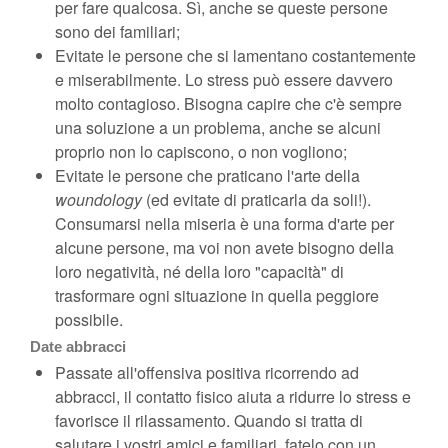
per fare qualcosa. Sì, anche se queste persone
sono dei familiari;
Evitate le persone che si lamentano costantemente
e miserabilmente. Lo stress può essere davvero
molto contagioso. Bisogna capire che c'è sempre
una soluzione a un problema, anche se alcuni
proprio non lo capiscono, o non vogliono;
Evitate le persone che praticano l'arte della
woundology
(ed evitate di praticarla da soli!).
Consumarsi nella miseria è una forma d'arte per
alcune persone, ma voi non avete bisogno della
loro negatività, né della loro "capacità" di
trasformare ogni situazione in quella peggiore
possibile.
Date abbracci
Passate all'offensiva positiva ricorrendo ad
abbracci, il contatto fisico aiuta a ridurre lo stress e
favorisce il rilassamento. Quando si tratta di
salutare i vostri amici e familiari, fatelo con un