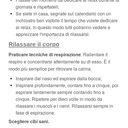
giornata e rispettateli;
Se siete in casa, segnate sul calendario con un
inchiostro ben visibile il tempo che volete dedicare
al relax, in questo modo tutti potranno vedere e
apprezzare l'importanza di rilassarsi.
Rilassare il corpo
Praticare tecniche di respirazione
. Rallentare il
respiro e concentrarsi attentamente su di esso. È il
modo più semplice per ritrovare la calma.
Inspirare dal naso ed espirare dalla bocca;
Inspirare profondamente, contare fino a cinque, poi
espirare lentamente sempre contando fino a
cinque. Ripetere per dieci volte in modo da
rilassare i muscoli e i nervi. Rilassarsi sempre in
fase di espirazione.
Scegliere cibi sani.