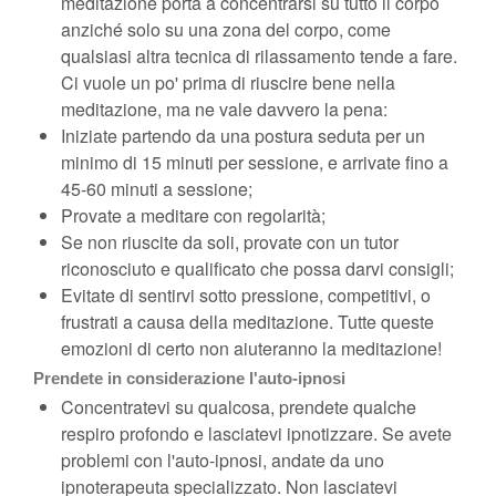
meditazione porta a concentrarsi su tutto il corpo
anziché solo su una zona del corpo, come
qualsiasi altra tecnica di rilassamento tende a fare.
Ci vuole un po' prima di riuscire bene nella
meditazione, ma ne vale davvero la pena:
Iniziate partendo da una postura seduta per un
minimo di 15 minuti per sessione, e arrivate fino a
45-60 minuti a sessione;
Provate a meditare con regolarità;
Se non riuscite da soli, provate con un tutor
riconosciuto e qualificato che possa darvi consigli;
Evitate di sentirvi sotto pressione, competitivi, o
frustrati a causa della meditazione. Tutte queste
emozioni di certo non aiuteranno la meditazione!
Prendete in considerazione l'auto-ipnosi
Concentratevi su qualcosa, prendete qualche
respiro profondo e lasciatevi ipnotizzare. Se avete
problemi con l'auto-ipnosi, andate da uno
ipnoterapeuta specializzato. Non lasciatevi