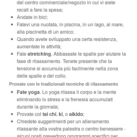
del centro commerciale/negozio in cui vi siete
recati a fare la spesa;
Andate in bici;
Fatevi una nuotata, in piscina, in un lago, al mare,
alla piscinetta di un amico;
Quando avete sviluppato una certa resistenza,
aumentate le attività;
Fate
stretching
. Abbassate le spalle per aiutare la
fase di rilassamento. Tenete presente che la
tensione si accumula più facilmente nella zona
delle spalle e del collo.
Provate con le tradizionali tecniche di rilassamento
Fate yoga
. Lo yoga rilassa il corpo e la mente
eliminando lo stress e la frenesia accumulati
durante la giornata;
Provate col
tai chi
,
ki
, o
aikido
;
Chiedete suggerimenti per un allenamento
rilassante alla vostra palestra o centro benessere -
alcuni posti prevedono programmi specifici per