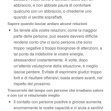
abbraccio, e non abbiate paura di confortare
qualcuno con un abbraccio, o chiederne uno
quando vi sentite sopraffatti.
Sapere quando lasciar andare alcune relazioni
Se tenete alle vostre relazioni, come la maggior
parte delle persone, può essere davvero difficile
rendersi conto che ci sono persone che sono
troppo negative o troppo bisognose di attenzioni, a
tal punto da indebolire le vostre energie,
stressandovi costantemente. A volte, dopo
un'attenta valutazione della situazione, è meglio
lasciar perdere. Evitate di esprimere giudizi troppo
forti e di risultare offensivi, basta andare avanti, nel
rispetto del prossimo.
Trascorrete del tempo con persone che irradiano calore
e con cui vi relazionate meglio
Il contatto con persone positive e gioiose aumenta
enormemente le vostre capacità e vi aiuta a sentirvi