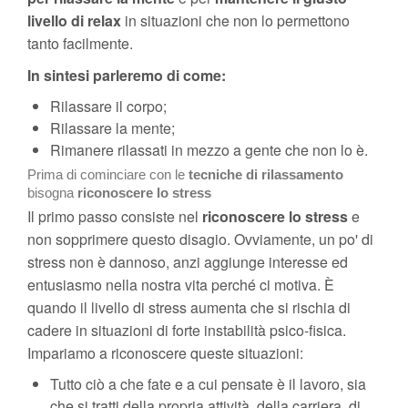
livello di relax
in situazioni che non lo permettono
tanto facilmente.
In sintesi parleremo di come:
Rilassare il corpo;
Rilassare la mente;
Rimanere rilassati in mezzo a gente che non lo è.
Prima di cominciare con le
tecniche di rilassamento
bisogna
riconoscere lo stress
Il primo passo consiste nel
riconoscere lo stress
e
non sopprimere questo disagio. Ovviamente, un po' di
stress non è dannoso, anzi aggiunge interesse ed
entusiasmo nella nostra vita perché ci motiva. È
quando il livello di stress aumenta che si rischia di
cadere in situazioni di forte instabilità psico-fisica.
Impariamo a riconoscere queste situazioni:
Tutto ciò a che fate e a cui pensate è il lavoro, sia
che si tratti della propria attività, della carriera, di