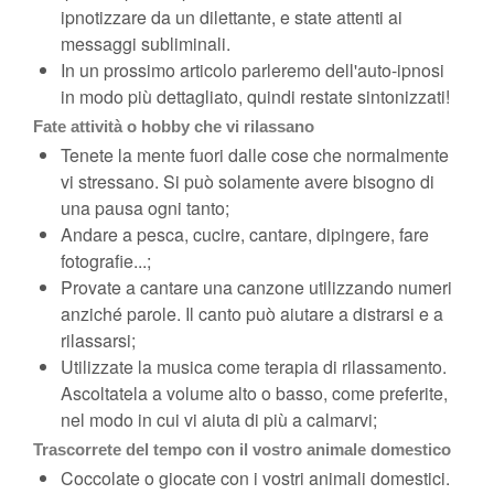
ipnotizzare da un dilettante, e state attenti ai
messaggi subliminali.
In un prossimo articolo parleremo dell'auto-ipnosi
in modo più dettagliato, quindi restate sintonizzati!
Fate attività o hobby che vi rilassano
Tenete la mente fuori dalle cose che normalmente
vi stressano. Si può solamente avere bisogno di
una pausa ogni tanto;
Andare a pesca, cucire, cantare, dipingere, fare
fotografie...;
Provate a cantare una canzone utilizzando numeri
anziché parole. Il canto può aiutare a distrarsi e a
rilassarsi;
Utilizzate la musica come terapia di rilassamento.
Ascoltatela a volume alto o basso, come preferite,
nel modo in cui vi aiuta di più a calmarvi;
Trascorrete del tempo con il vostro animale domestico
Coccolate o giocate con i vostri animali domestici.