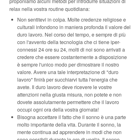
proponiamo alcuni metodi per introdurre situazioni di
relax nella vostra routine quotidiana:
Non sentitevi in colpa. Molte credenze religiose e
culturali infondono in maniera profonda il valore del
duro lavoro. Nel corso del tempo, e sempre di più
con l'avvento della tecnologia che ci tiene iper-
connessi 24 ore su 24, molti di noi sono arrivati ​​a
credere che essere costantemente a disposizione
è sempre l'unico modo per dimostrare il nostro
valore. Avere una tale interpretazione di "duro
lavoro" finirà per succhiarvi tutta l'energia che
avete. Il duro lavoro deve ricevere le vostre
attenzioni nella giusta misura, non potete e non
dovete assolutamente permettere che il lavoro
occupi ogni ora della vostra giornata!
Bisogna accettare il fatto che il sonno è una parte
molto importante della vita. Durante il sonno, la
mente continua ad apprendere in modi che non
sono possibili durante le ore di veglia. Il sonno