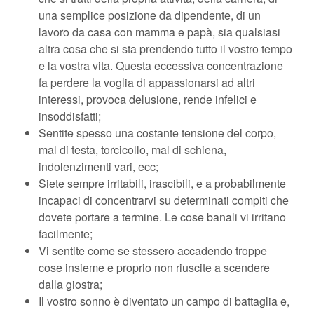
una semplice posizione da dipendente, di un
lavoro da casa con mamma e papà, sia qualsiasi
altra cosa che si sta prendendo tutto il vostro tempo
e la vostra vita. Questa eccessiva concentrazione
fa perdere la voglia di appassionarsi ad altri
interessi, provoca delusione, rende infelici e
insoddisfatti;
Sentite spesso una costante tensione del corpo,
mal di testa, torcicollo, mal di schiena,
indolenzimenti vari, ecc;
Siete sempre irritabili, irascibili, e a probabilmente
incapaci di concentrarvi su determinati compiti che
dovete portare a termine. Le cose banali vi irritano
facilmente;
Vi sentite come se stessero accadendo troppe
cose insieme e proprio non riuscite a scendere
dalla giostra;
Il vostro sonno è diventato un campo di battaglia e,