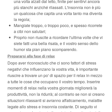
una volta alzati dal letto, finite per sentirvi ancora
più stanchi anziché rilassati. L'insonnia non è più
un qualcosa che capita una volta tanto ma diventa
la regola;
Mangiate troppo, o troppo poco, e spesso ricorrete
a cibi non salutari;
Proprio non riuscite a ricordare l'ultima volte che vi
siete fatti una bella risata, e il vostro senso dello
humor sta pian piano scomparendo.
Prepararsi alla fase di relax
Dopo aver riconosciuto che ci sono fattori di stress
negativi che influenzano la vostra vita, è importante
riuscire a trovare un po' di spazio per il relax in mezzo
a tutte le cose che occupano il vostro tempo. Inserire
momenti di relax nella vostra giornata migliorerà la
produttività, non la ridurrà; al contrario se non si creano
situazioni rilassanti si avranno affaticamento, malattie
legate allo stress e insonnia costante. Di seguito vi