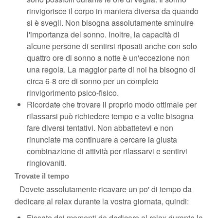
rinvigorisce il corpo in maniera diversa da quando
si è svegli. Non bisogna assolutamente sminuire
l'importanza del sonno. Inoltre, la capacità di
alcune persone di sentirsi riposati anche con solo
quattro ore di sonno a notte è un'eccezione non
una regola. La maggior parte di noi ha bisogno di
circa 6-8 ore di sonno per un completo
rinvigorimento psico-fisico.
Ricordate che trovare il proprio modo ottimale per
rilassarsi può richiedere tempo e a volte bisogna
fare diversi tentativi. Non abbattetevi e non
rinunciate ma continuare a cercare la giusta
combinazione di attività per rilassarvi e sentirvi
ringiovaniti.
Trovate il tempo
Dovete assolutamente ricavare un po' di tempo da
dedicare al relax durante la vostra giornata, quindi:
Fissate dei momenti da dedicare al relax durante la