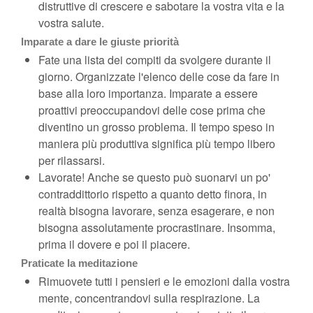
distruttive di crescere e sabotare la vostra vita e la
vostra salute.
Imparate a dare le giuste priorità
Fate una lista dei compiti da svolgere durante il
giorno. Organizzate l'elenco delle cose da fare in
base alla loro importanza. Imparate a essere
proattivi preoccupandovi delle cose prima che
diventino un grosso problema. Il tempo speso in
maniera più produttiva significa più tempo libero
per rilassarsi.
Lavorate! Anche se questo può suonarvi un po'
contraddittorio rispetto a quanto detto finora, in
realtà bisogna lavorare, senza esagerare, e non
bisogna assolutamente procrastinare. Insomma,
prima il dovere e poi il piacere.
Praticate la meditazione
Rimuovete tutti i pensieri e le emozioni dalla vostra
mente, concentrandovi sulla respirazione. La