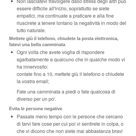
Non lasciatevi travolgere dallo stress degli altri può
essere difficile all'inizio, soprattutto se siete
empatici, ma continuate a praticare e alla fine
riuscirete a tenere lontano la negatività in modo del
tutto naturale.
Mettete giù il telefono, chiudete la posta elettronica,
fatevi una bella camminata
Ogni volta che avete voglia di rispondere
sgarbatamente a qualcuno che in qualche modo vi
ha innervosito:
contate fino a 10, mettete giù il telefono o chiudete
la vostra email;
Fate una camminata a piedi o fate qualcosa di
diverso per un po'.
Evita le persone negative
Passate meno tempo con le persone che cercano
di farvi fare cose per cui poi vi sentirete in colpa, o
che vi dicono che non siete mai abbastanza bravi