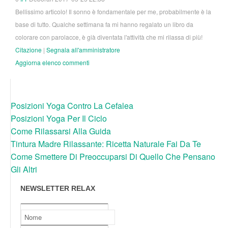
Bellissimo articolo! Il sonno è fondamentale per me, probabilmente è la
base di tutto. Qualche settimana fa mi hanno regalato un libro da
colorare con parolacce, è già diventata l'attività che mi rilassa di più!
Citazione
|
Segnala all'amministratore
Aggiorna elenco commenti
Posizioni Yoga Contro La Cefalea
Posizioni Yoga Per Il Ciclo
Come Rilassarsi Alla Guida
Tintura Madre Rilassante: Ricetta Naturale Fai Da Te
Come Smettere Di Preoccuparsi Di Quello Che Pensano
Gli Altri
NEWSLETTER RELAX