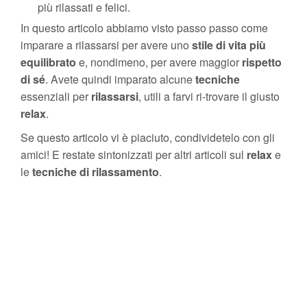
più rilassati e felici.
In questo articolo abbiamo visto passo passo come
imparare a rilassarsi per avere uno
stile di vita più
equilibrato
e, nondimeno, per avere maggior
rispetto
di sé
. Avete quindi imparato alcune
tecniche
essenziali per
rilassarsi
, utili a farvi ri-trovare il giusto
relax
.
Se questo articolo vi è piaciuto, condividetelo con gli
amici! E restate sintonizzati per altri articoli sul
relax
e
le
tecniche di rilassamento
.