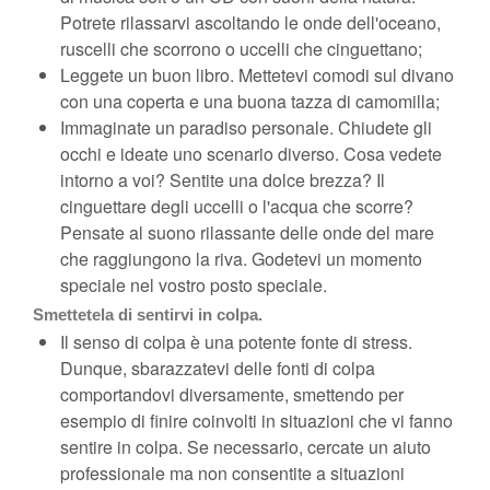
Potrete rilassarvi ascoltando le onde dell'oceano,
ruscelli che scorrono o uccelli che cinguettano;
Leggete un buon libro. Mettetevi comodi sul divano
con una coperta e una buona tazza di camomilla;
Immaginate un paradiso personale. Chiudete gli
occhi e ideate uno scenario diverso. Cosa vedete
intorno a voi? Sentite una dolce brezza? Il
cinguettare degli uccelli o l'acqua che scorre?
Pensate al suono rilassante delle onde del mare
che raggiungono la riva. Godetevi un momento
speciale nel vostro posto speciale.
Smettetela di sentirvi in colpa.
Il senso di colpa è una potente fonte di stress.
Dunque, sbarazzatevi delle fonti di colpa
comportandovi diversamente, smettendo per
esempio di finire coinvolti in situazioni che vi fanno
sentire in colpa. Se necessario, cercate un aiuto
professionale ma non consentite a situazioni