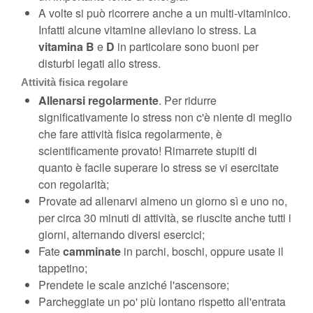
A volte si può ricorrere anche a un multi-vitaminico.
Infatti alcune vitamine alleviano lo stress. La
vitamina B
e
D
in particolare sono buoni per
disturbi legati allo stress.
Attività fisica regolare
Allenarsi regolarmente
. Per ridurre
significativamente lo stress non c'è niente di meglio
che fare attività fisica regolarmente, è
scientificamente provato! Rimarrete stupiti di
quanto è facile superare lo stress se vi esercitate
con regolarità;
Provate ad allenarvi almeno un giorno sì e uno no,
per circa 30 minuti di attività, se riuscite anche tutti i
giorni, alternando diversi esercici;
Fate
camminate
in parchi, boschi, oppure usate il
tappetino;
Prendete le scale anziché l'ascensore;
Parcheggiate un po' più lontano rispetto all'entrata