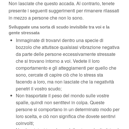
Non lasciate che questo accada. Al contrario, tenete
presente i seguenti suggerimenti per rimanere rilassati
in mezzo a persone che non lo sono.
Sviluppate una sorta di scudo invisibile tra voi e la
gente stressata
Immaginate di trovarvi dentro una specie di
bozzolo che attutisce qualsiasi vibrazione negativa
da parte delle persone eccessivamente stressate
che si trovano intorno a voi. Vedete il loro
comportamento e gli atteggiamenti per quello che
sono, cercate di capire ciò che lo stress sta
facendo a loro, ma non lasciate che la negatività
penetri il vostro scudo;
Non trasportate il peso del mondo sulle vostre
spalle, quindi non sentitevi in colpa. Queste
persone si comportano in un determinato modo per
loro scelta, e ciò non significa che dovete sentirvi
coinvolti;