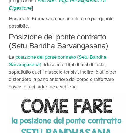
[Leggi anche
Posizioni Yoga Per Migliorare La
Digestione
]
Restare in Kurmasana per un minuto o per quanto
possibile.
Posizione del ponte contratto
(Setu Bandha Sarvangasana)
La
posizione del ponte contratto (Setu Bandha
Sarvangasana)
riduce molti tipi di mal di testa,
soprattutto quelli muscolo-tensivi. Inoltre, è utile per
distendere la parte anteriore del corpo e rafforzare
cosce, glutei, addome e schiena.