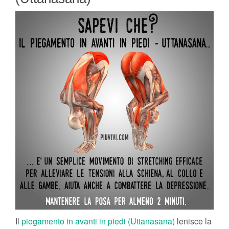
Il
piegamento in avanti in piedi (Uttanasana)
lenisce la