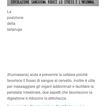
La
posizione
della
tartaruga
(Kurmasana) aiuta a prevenire la cefalea poiché
favorisce il flusso di sangue al cervello. Inoltre è utile
per massaggiare gli organi addominali e facilitare la
peristalsi intestinale, due aspetti che favoriscono la
digestione e riducono la stitichezza.