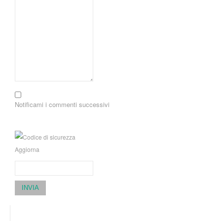
Notificami i commenti successivi
Aggiorna
INVIA