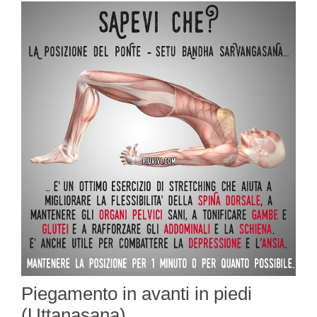
Piegamento in avanti in piedi
(Uttanasana)