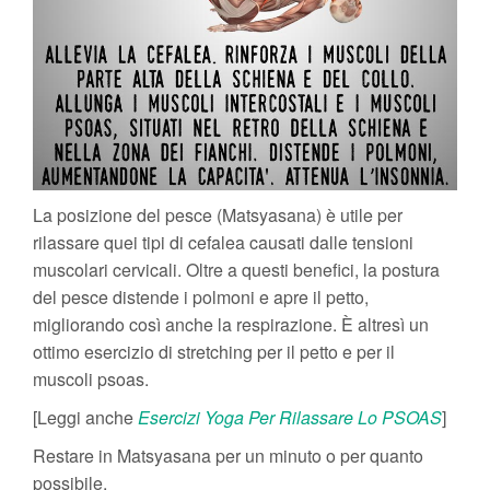
La posizione del pesce (Matsyasana) è utile per
rilassare quei tipi di cefalea causati dalle tensioni
muscolari cervicali. Oltre a questi benefici, la postura
del pesce distende i polmoni e apre il petto,
migliorando così anche la respirazione. È altresì un
ottimo esercizio di stretching per il petto e per il
muscoli psoas.
[Leggi anche
Esercizi Yoga Per Rilassare Lo PSOAS
]
Restare in Matsyasana per un minuto o per quanto
possibile.