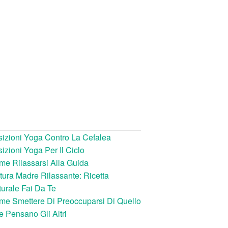
izioni Yoga Contro La Cefalea
izioni Yoga Per Il Ciclo
e Rilassarsi Alla Guida
tura Madre Rilassante: Ricetta
urale Fai Da Te
e Smettere Di Preoccuparsi Di Quello
 Pensano Gli Altri