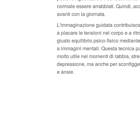
normale essere arrabbiati. Quindi, acce
avanti con la giornata.
L'immaginazione guidata contribuisc
a placare le tensioni nel corpo e a ritr
giusto equilibrio psico-fisico mediante 
a immagini mentali. Questa tecnica p
molto utile nei momenti di rabbia, stre
depressione, ma anche per sconfigge
e ansie.