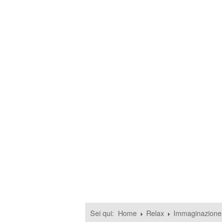
Sei qui:
Home
Relax
Immaginazione 