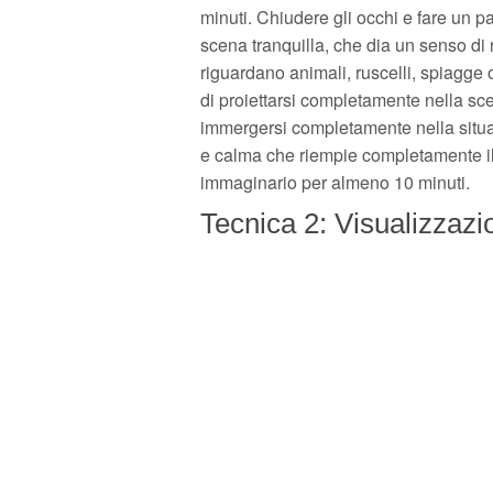
minuti. Chiudere gli occhi e fare un p
scena tranquilla, che dia un senso di
riguardano animali, ruscelli, spiagge o
di proiettarsi completamente nella scena
immergersi completamente nella situaz
e calma che riempie completamente il
immaginario per almeno 10 minuti.
Tecnica 2: Visualizzazi