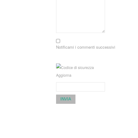
Notificami i commenti successivi
Aggiorna
INVIA