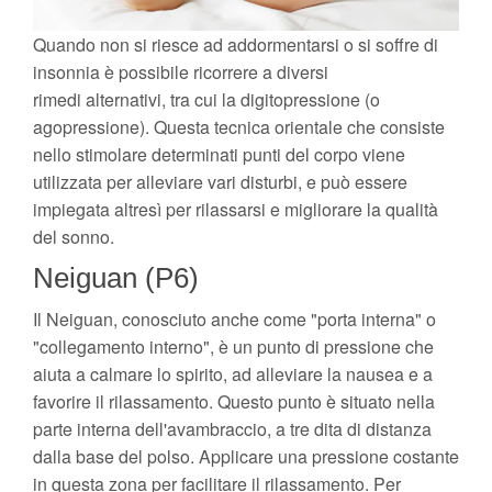
Quando non si riesce ad addormentarsi o si soffre di
insonnia è possibile ricorrere a diversi
rimedi alternativi, tra cui la digitopressione (o
agopressione). Questa tecnica orientale che consiste
nello stimolare determinati punti del corpo viene
utilizzata per alleviare vari disturbi, e può essere
impiegata altresì per rilassarsi e migliorare la qualità
del sonno.
Neiguan (P6)
Il Neiguan, conosciuto anche come "porta interna" o
"collegamento interno", è un punto di pressione che
aiuta a calmare lo spirito, ad alleviare la nausea e a
favorire il rilassamento. Questo punto è situato nella
parte interna dell'avambraccio, a tre dita di distanza
dalla base del polso. Applicare una pressione costante
in questa zona per facilitare il rilassamento. Per