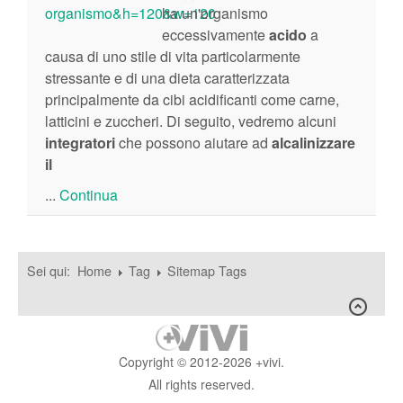
ha un'organismo
eccessivamente
acido
a
causa di uno stile di vita particolarmente
stressante e di una dieta caratterizzata
principalmente da cibi acidificanti come carne,
latticini e zuccheri. Di seguito, vedremo alcuni
integratori
che possono aiutare ad
alcalinizzare
il
...
Continua
Sei qui:
Home
Tag
Sitemap Tags
Copyright © 2012-2026 +vivi.
All rights reserved.