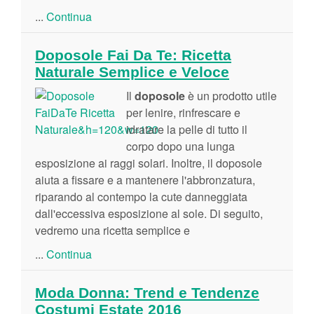
...
Continua
Doposole Fai Da Te: Ricetta
Naturale Semplice e Veloce
Il
doposole
è un prodotto utile
per lenire, rinfrescare e
idratare la pelle di tutto il
corpo dopo una lunga
esposizione ai raggi solari. Inoltre, il doposole
aiuta a fissare e a mantenere l'abbronzatura,
riparando al contempo la cute danneggiata
dall'eccessiva esposizione al sole. Di seguito,
vedremo una ricetta semplice e
...
Continua
Moda Donna: Trend e Tendenze
Costumi Estate 2016