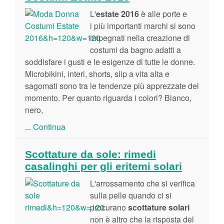
L'
estate 2016
è alle porte e
i più importanti marchi si sono
impegnati nella creazione di
costumi da bagno adatti a
soddisfare i gusti e le esigenze di tutte le donne.
Microbikini, interi, shorts, slip a vita alta e
sagomati sono tra le tendenze più apprezzate del
momento. Per quanto riguarda i colori? Bianco,
nero,
...
Continua
Scottature da sole: rimedi
casalinghi per gli eritemi solari
L'arrossamento che si verifica
sulla pelle quando ci si
procurano
scottature
solari
non è altro che la risposta del