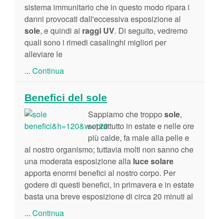
sistema immunitario che in questo modo ripara i
danni provocati dall'eccessiva esposizione al
sole
, e quindi ai
raggi UV
. Di seguito, vedremo
quali sono i rimedi casalinghi migliori per
alleviare le
...
Continua
Benefici del sole
Sappiamo che troppo
sole
,
soprattutto in estate e nelle ore
più calde, fa male alla pelle e
al nostro organismo; tuttavia molti non sanno che
una moderata esposizione alla
luce solare
apporta enormi benefici al nostro corpo. Per
godere di questi benefici, in primavera e in estate
basta una breve esposizione di circa 20 minuti al
...
Continua