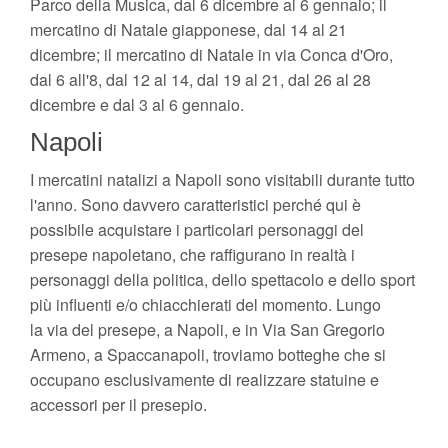
Parco della Musica, dal 6 dicembre al 6 gennaio; il
mercatino di Natale giapponese, dal 14 al 21
dicembre; il mercatino di Natale in via Conca d'Oro,
dal 6 all'8, dal 12 al 14, dal 19 al 21, dal 26 al 28
dicembre e dal 3 al 6 gennaio.
Napoli
I mercatini natalizi a Napoli sono visitabili durante tutto
l'anno. Sono davvero caratteristici perché qui è
possibile acquistare i particolari personaggi del
presepe napoletano, che raffigurano in realtà i
personaggi della politica, dello spettacolo e dello sport
più influenti e/o chiacchierati del momento. Lungo
la via del presepe, a Napoli, e in Via San Gregorio
Armeno, a Spaccanapoli, troviamo botteghe che si
occupano esclusivamente di realizzare statuine e
accessori per il presepio.