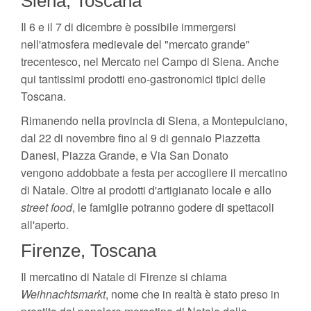
Siena, Toscana
Il 6 e il 7 di dicembre è possibile immergersi
nell'atmosfera medievale del "mercato grande"
trecentesco, nel Mercato nel Campo di Siena. Anche
qui tantissimi prodotti eno-gastronomici tipici delle
Toscana.
Rimanendo nella provincia di Siena, a Montepulciano,
dal 22 di novembre fino al 9 di gennaio Piazzetta
Danesi, Piazza Grande, e Via San Donato
vengono addobbate a festa per accogliere il mercatino
di Natale. Oltre ai prodotti d'artigianato locale e allo
street food
, le famiglie potranno godere di spettacoli
all'aperto.
Firenze, Toscana
Il mercatino di Natale di Firenze si chiama
Weihnachtsmarkt
, nome che in realtà è stato preso in