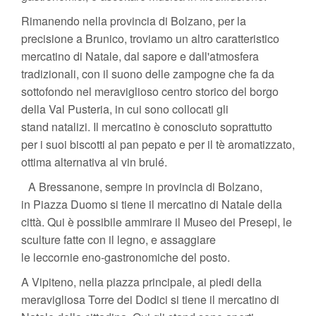
Rimanendo nella provincia di Bolzano, per la
precisione a Brunico, troviamo un altro caratteristico
mercatino di Natale, dal sapore e dall'atmosfera
tradizionali, con il suono delle zampogne che fa da
sottofondo nel meraviglioso centro storico del borgo
della Val Pusteria, in cui sono collocati gli
stand natalizi. Il mercatino è conosciuto soprattutto
per i suoi biscotti al pan pepato e per il tè aromatizzato,
ottima alternativa al vin brulé.
A Bressanone, sempre in provincia di Bolzano,
in Piazza Duomo si tiene il mercatino di Natale della
città. Qui è possibile ammirare il Museo dei Presepi, le
sculture fatte con il legno, e assaggiare
le leccornie eno-gastronomiche del posto.
A Vipiteno, nella piazza principale, ai piedi della
meravigliosa Torre dei Dodici si tiene il mercatino di