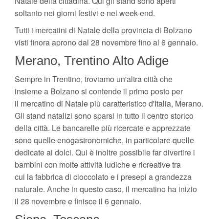
Natale della cittadina. Qui gli stand sono aperti
soltanto nei giorni festivi e nel week-end.
Tutti i mercatini di Natale della provincia di Bolzano
visti finora aprono dal 28 novembre fino al 6 gennaio.
Merano, Trentino Alto Adige
Sempre in Trentino, troviamo un'altra città che
insieme a Bolzano si contende il primo posto per
il mercatino di Natale più caratteristico d'Italia, Merano.
Gli stand natalizi sono sparsi in tutto il centro storico
della città. Le bancarelle più ricercate e apprezzate
sono quelle enogastronomiche, in particolare quelle
dedicate ai dolci. Qui è inoltre possibile far divertire i
bambini con molte attività ludiche e ricreative tra
cui la fabbrica di cioccolato e i presepi a grandezza
naturale. Anche in questo caso, il mercatino ha inizio
il 28 novembre e finisce il 6 gennaio.