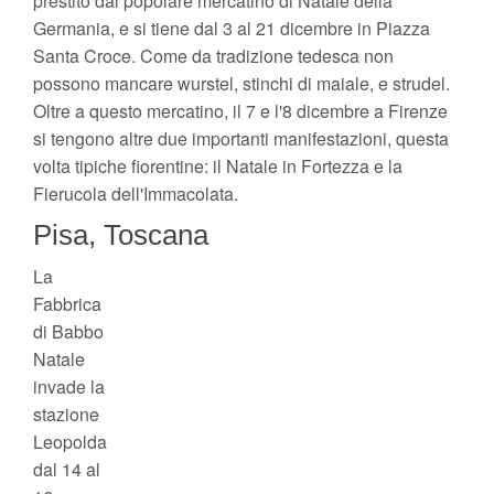
prestito dal popolare mercatino di Natale della
Germania, e si tiene dal 3 al 21 dicembre in Piazza
Santa Croce. Come da tradizione tedesca non
possono mancare wurstel, stinchi di maiale, e strudel.
Oltre a questo mercatino, il 7 e l'8 dicembre a Firenze
si tengono altre due importanti manifestazioni, questa
volta tipiche fiorentine: il Natale in Fortezza e la
Fierucola dell'Immacolata.
Pisa, Toscana
La
Fabbrica
di Babbo
Natale
invade la
stazione
Leopolda
dal 14 al