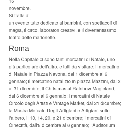
16
novembre.
Si tratta di
un evento tutto dedicato ai bambini, con spettacoli di
magia, il circo, laboratori creativi, e il divertentissimo
teatro delle marionette.
Roma
Nella Capitale ci sono tanti mercatini di Natale, uno
più particolare dell'altro, e tutti da visitare: il mercatino
di Natale in Piazza Navona, dal 1 dicembre al 6
gennaio; il mercatino natalizio in piazza Mazzini, dal 2
al 31 dicembre; il Christmas al Rainbow Magicland,
dal 6 dicembre al 6 gennaio; i mercatini di Natale
Circolo degli Artisti e Vintage Market, dal 21 dicembre;
la Mostra Mercato Degli Artigiani e Artigiani sotto
l'albero, il 13, 14, 20, e 21 dicembre; i mercatini di
Cinecittà, dall'8 dicembre al 6 gennaio; l'Auditorium