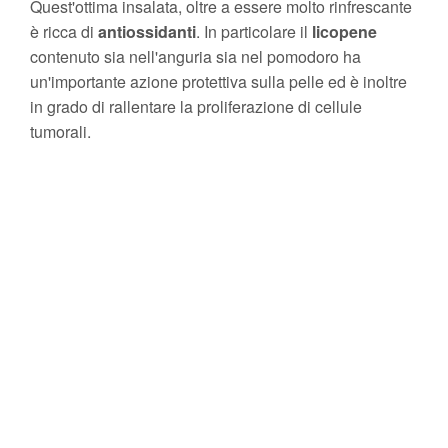
Quest'ottima insalata, oltre a essere molto rinfrescante
è ricca di
antiossidanti
. In particolare il
licopene
contenuto sia nell'anguria sia nel pomodoro ha
un'importante azione protettiva sulla pelle ed è inoltre
in grado di rallentare la proliferazione di cellule
tumorali.