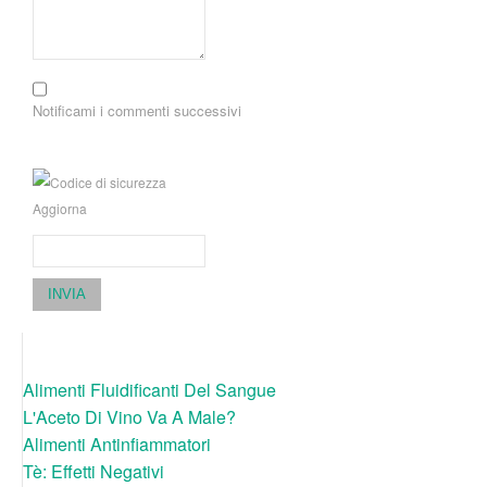
Notificami i commenti successivi
Aggiorna
INVIA
Alimenti Fluidificanti Del Sangue
L'Aceto Di Vino Va A Male?
Alimenti Antinfiammatori
Tè: Effetti Negativi