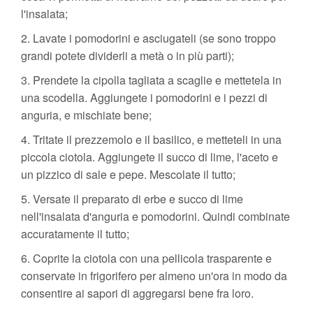
l'insalata;
2. Lavate i pomodorini e asciugateli (se sono troppo
grandi potete dividerli a metà o in più parti);
3. Prendete la cipolla tagliata a scaglie e mettetela in
una scodella. Aggiungete i pomodorini e i pezzi di
anguria, e mischiate bene;
4. Tritate il prezzemolo e il basilico, e metteteli in una
piccola ciotola. Aggiungete il succo di lime, l'aceto e
un pizzico di sale e pepe. Mescolate il tutto;
5. Versate il preparato di erbe e succo di lime
nell'insalata d'anguria e pomodorini. Quindi combinate
accuratamente il tutto;
6. Coprite la ciotola con una pellicola trasparente e
conservate in frigorifero per almeno un'ora in modo da
consentire ai sapori di aggregarsi bene fra loro.