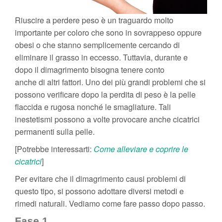
Riuscire a perdere peso è un traguardo molto
importante per coloro che sono in sovrappeso oppure
obesi o che stanno semplicemente cercando di
eliminare il grasso in eccesso. Tuttavia, durante e
dopo il dimagrimento bisogna tenere conto
anche di altri fattori. Uno dei più grandi problemi che si
possono verificare dopo la perdita di peso è la pelle
flaccida e rugosa nonché le smagliature. Tali
inestetismi possono a volte provocare anche cicatrici
permanenti sulla pelle.
[Potrebbe interessarti:
Come alleviare e coprire le
cicatrici
]
Per evitare che il dimagrimento causi problemi di
questo tipo, si possono adottare diversi metodi e
rimedi naturali. Vediamo come fare passo dopo passo.
Fase 1