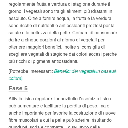
regolarmente frutta e verdura di stagione durante il
giorno. I vegetali sono tra gli alimenti più idratanti in
assoluto. Oltre a fornire acqua, la frutta e la verdura
sono ricche di nutrienti e antiossidanti preziosi per la
salute e la bellezza della pelle. Cercare di consumare
da tre a cinque porzioni al giorno di vegetali per
ottenere maggiori benefici. Inoltre si consiglia di
scegliere vegetali di stagione dai colori accesi perché
più ricchi di pigmenti antiossidanti.
[Potrebbe interessarti:
Benefici dei vegetali in base al
colore
]
Fase 5
Attività fisica regolare. Innanzitutto l'esercizio fisico
può aumentare e facilitare la perdita di peso, ma è
anche importante per favorire la costruzione di nuove
fibre muscolari a cui la pelle può aderire, risultando
quindi più soda e compatta. Lo sviluppo della