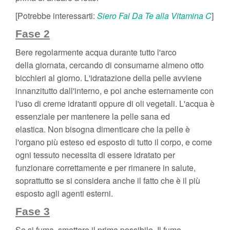
[Potrebbe interessarti:
Siero Fai Da Te alla Vitamina C
]
Fase 2
Bere regolarmente acqua durante tutto l'arco
della giornata, cercando di consumarne almeno otto
bicchieri al giorno. L'idratazione della pelle avviene
innanzitutto dall'interno, e poi anche esternamente con
l'uso di creme idratanti oppure di oli vegetali. L'acqua è
essenziale per mantenere la pelle sana ed
elastica. Non bisogna dimenticare che la pelle è
l'organo più esteso ed esposto di tutto il corpo, e come
ogni tessuto necessita di essere idratato per
funzionare correttamente e per rimanere in salute,
soprattutto se si considera anche il fatto che è il più
esposto agli agenti esterni.
Fase 3
Se si fuma, smettere il prima possibile. Il fumo -