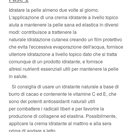
Idratare la pelle almeno due volte al giorno.
L'applicazione di una crema idratante a livello topico
aiuta a mantenere la pelle sana ed elastica in diversi
modi: contribuisce a trattenere la
naturale idratazione cutanea creando un film protettivo
che evita l'eccessiva evaporazione dell'acqua, fornisce
ulteriore idratazione a livello topico dato che si tratta
comunque di un prodotto idratante, e fornisce
altresì nutrienti essenziali utili per mantenere la pelle
in salute.
Si consiglia di usare un idratante naturale a base di
burro di cacao e contenente le vitamine C ed E, che
sono dei potenti antiossidanti naturali utili
per combattere i radicali liberi e per favorire la
produzione di collagene ed elastina. Possibilmente,
applicare la crema idratante al mattino e alla sera
prima di andare a letto.