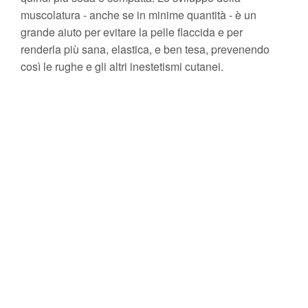
muscolatura - anche se in minime quantità - è un
grande aiuto per evitare la pelle flaccida e per
renderla più sana, elastica, e ben tesa, prevenendo
così le rughe e gli altri inestetismi cutanei.