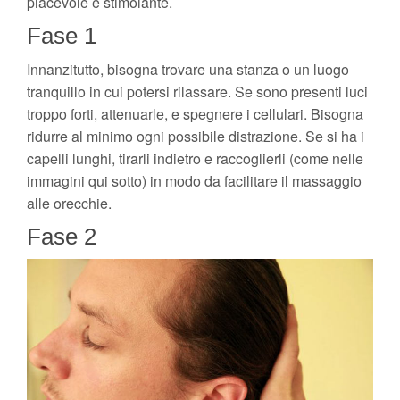
piacevole e stimolante.
Fase 1
Innanzitutto, bisogna trovare una stanza o un luogo
tranquillo in cui potersi rilassare. Se sono presenti luci
troppo forti, attenuarle, e spegnere i cellulari. Bisogna
ridurre al minimo ogni possibile distrazione. Se si ha i
capelli lunghi, tirarli indietro e raccoglierli (come nelle
immagini qui sotto) in modo da facilitare il massaggio
alle orecchie.
Fase 2