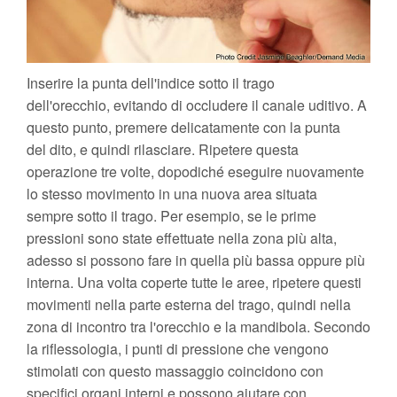
Inserire la punta dell'indice sotto il trago
dell'orecchio, evitando di occludere il canale uditivo. A
questo punto, premere delicatamente con la punta
del dito, e quindi rilasciare. Ripetere questa
operazione tre volte, dopodiché eseguire nuovamente
lo stesso movimento in una nuova area situata
sempre sotto il trago. Per esempio, se le prime
pressioni sono state effettuate nella zona più alta,
adesso si possono fare in quella più bassa oppure più
interna. Una volta coperte tutte le aree, ripetere questi
movimenti nella parte esterna del trago, quindi nella
zona di incontro tra l'orecchio e la mandibola. Secondo
la riflessologia, i punti di pressione che vengono
stimolati con questo massaggio coincidono con
specifici organi interni e possono aiutare con