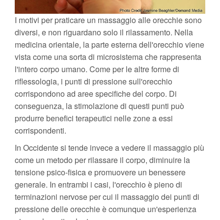
I motivi per praticare un massaggio alle orecchie sono
diversi, e non riguardano solo il rilassamento. Nella
medicina orientale, la parte esterna dell'orecchio viene
vista come una sorta di microsistema che rappresenta
l'intero corpo umano. Come per le altre forme di
riflessologia, i punti di pressione sull'orecchio
corrispondono ad aree specifiche del corpo. Di
conseguenza, la stimolazione di questi punti può
produrre benefici terapeutici nelle zone a essi
corrispondenti.
In Occidente si tende invece a vedere il massaggio più
come un metodo per rilassare il corpo, diminuire la
tensione psico-fisica e promuovere un benessere
generale. In entrambi i casi, l'orecchio è pieno di
terminazioni nervose per cui il massaggio dei punti di
pressione delle orecchie è comunque un'esperienza