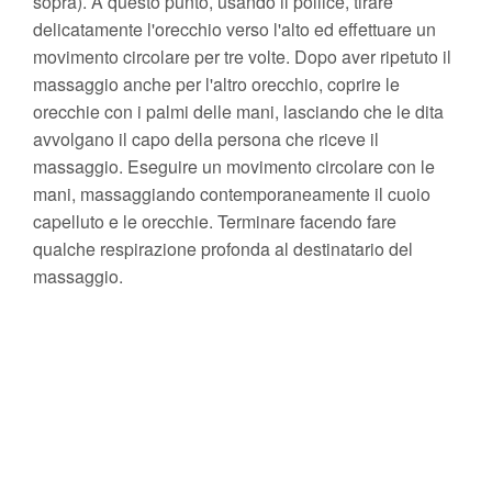
sopra). A questo punto, usando il pollice, tirare
delicatamente l'orecchio verso l'alto ed effettuare un
movimento circolare per tre volte. Dopo aver ripetuto il
massaggio anche per l'altro orecchio, coprire le
orecchie con i palmi delle mani, lasciando che le dita
avvolgano il capo della persona che riceve il
massaggio. Eseguire un movimento circolare con le
mani, massaggiando contemporaneamente il cuoio
capelluto e le orecchie. Terminare facendo fare
qualche respirazione profonda al destinatario del
massaggio.