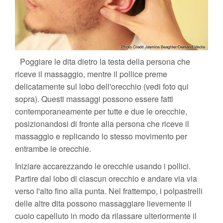
Poggiare le dita dietro la testa della persona che
riceve il massaggio, mentre il pollice preme
delicatamente sul lobo dell'orecchio (vedi foto qui
sopra). Questi massaggi possono essere fatti
contemporaneamente per tutte e due le orecchie,
posizionandosi di fronte alla persona che riceve il
massaggio e replicando lo stesso movimento per
entrambe le orecchie.
Iniziare accarezzando le orecchie usando i pollici.
Partire dal lobo di ciascun orecchio e andare via via
verso l'alto fino alla punta. Nel frattempo, i polpastrelli
delle altre dita possono massaggiare lievemente il
cuoio capelluto in modo da rilassare ulteriormente il