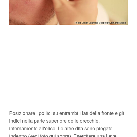
Posizionare i pollici su entrambi i lati della fronte e gli
indici nella parte superiore delle orecchie,
internamente all'elice. Le altre dita sono piegate
indentro (vedi foto qui sopra). Esercitare una lieve