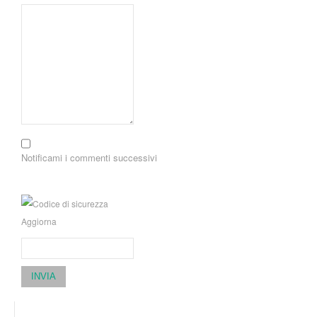
Notificami i commenti successivi
Aggiorna
INVIA