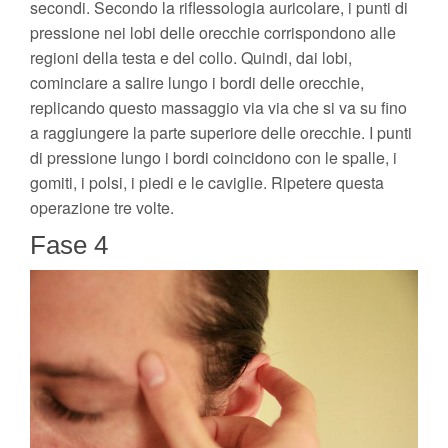
secondi. Secondo la riflessologia auricolare, i punti di
pressione nei lobi delle orecchie corrispondono alle
regioni della testa e del collo. Quindi, dai lobi,
cominciare a salire lungo i bordi delle orecchie,
replicando questo massaggio via via che si va su fino
a raggiungere la parte superiore delle orecchie. I punti
di pressione lungo i bordi coincidono con le spalle, i
gomiti, i polsi, i piedi e le caviglie. Ripetere questa
operazione tre volte.
Fase 4