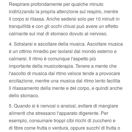
Respirare profondamente per qualche minuto
indirizzando la propria attenzione sul respiro, mentre
il corpo si rilassa. Anche sedersi solo per 10 minuti in
tranquillità e con gli occhi chiusi può avere un effetto
calmante sul mal di stomaco dovuto al nervoso.
4. Sdraiarsi e ascoltare della musica. Ascoltare musica
è un ottimo rimedio per isolarsi dal mondo esterno e
calmarsi. Il ritmo è comunque l'aspetto più
importante della musicoterapia. Tenere a mente che
l'ascolto di musica dal ritmo veloce tende a provocare
eccitazione, mentre una musica dal ritmo lento facilita
il rilassamento della mente e del corpo, e quindi anche
dello stomaco.
5. Quando si è nervosi o ansiosi, evitare di mangiare
alimenti che stressano l'apparato digerente. Per
esempio, consumare troppi cibi ricchi di zucchero e
di fibre come frutta o verdura, oppure succhi di frutta o