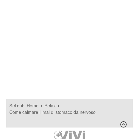
Sei qui:
Home
Relax
Come calmare il mal di stomaco da nervoso