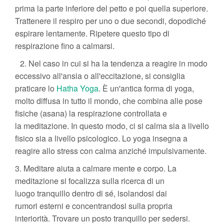
prima la parte inferiore del petto e poi quella superiore.
Trattenere il respiro per uno o due secondi, dopodiché
espirare lentamente. Ripetere questo tipo di
respirazione fino a calmarsi.
2. Nel caso in cui si ha la tendenza a reagire in modo
eccessivo all'ansia o all'eccitazione, si consiglia
praticare lo
Hatha Yoga
. È un'antica forma di yoga,
molto diffusa in tutto il mondo, che combina alle pose
fisiche (asana) la respirazione controllata e
la meditazione. In questo modo, ci si calma sia a livello
fisico sia a livello psicologico. Lo yoga insegna a
reagire allo stress con calma anziché impulsivamente.
3. Meditare aiuta a calmare mente e corpo. La
meditazione si focalizza sulla ricerca di un
luogo tranquillo dentro di sé, isolandosi dai
rumori esterni e concentrandosi sulla propria
interiorità. Trovare un posto tranquillo per sedersi.