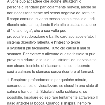
A volte può accadere che alcune situazioni o
persone ci rendano particolarmente nervosi, anche se
non necessariamente nel senso negativo del termine.
Il corpo comunque viene messo sotto stress, e quindi
rilascia adrenalina, dando il via alla classica reazione
di "lotta o fuga", che a sua volta può
provocare sudorazione e battito cardiaco accelerato. Il
sistema digestivo rallenta, e l'intestino tende
a svuotarsi più facilmente. Tutto ciò causa il mal di
stomaco. Per evitare o alleviare questo fastidio si può
provare a ridurre le tensioni e i sintomi del nervosismo
con alcune tecniche di rilassamento, contribuendo
così a calmare lo stomaco senza ricorrere ai farmaci.
1. Respirare profondamente per qualche minuto,
cercando altresì di visualizzare se stessi in uno stato di
calma e tranquillità. Sdraiarsi sulla schiena e, se
possibile, inspirare ed espirare lentamente attraverso il
naso anziché la bocca. Quando si inspira, riempire