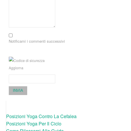
Notificami i commenti successivi
Aggiorna
INVIA
Posizioni Yoga Contro La Cefalea
Posizioni Yoga Per Il Ciclo
Come Rilassarsi Alla Guida