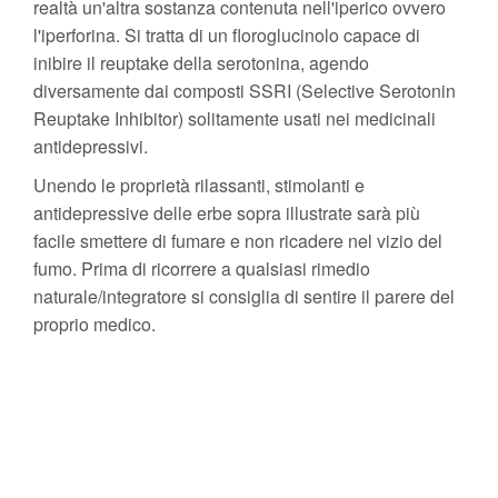
realtà un'altra sostanza contenuta nell'iperico ovvero
l'iperforina. Si tratta di un floroglucinolo capace di
inibire il reuptake della serotonina, agendo
diversamente dai composti SSRI (Selective Serotonin
Reuptake Inhibitor) solitamente usati nei medicinali
antidepressivi.
Unendo le proprietà rilassanti, stimolanti e
antidepressive delle erbe sopra illustrate sarà più
facile smettere di fumare e non ricadere nel vizio del
fumo. Prima di ricorrere a qualsiasi rimedio
naturale/integratore si consiglia di sentire il parere del
proprio medico.