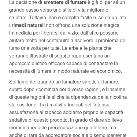
La decisione di
smettere di fumare
è già di per sé un
grande passo verso uno stile di vita migliore e
salutare. Tuttavia, non è compito facile e, se da un lato
i
rimedi naturali
non offrono una soluzione magica
immediata per liberarsi dal vizio, dall'altro possono
aiutare molto nel contribuire a risolvere il problema del
fumo una volta per tutte. Le erbe e le piante che
verranno illustrate di seguito rappresentano un
approccio olistico efficace capace di contrastare la
necessità di fumare in modo naturale ed economico.
Solitamente, quando un fumatore smette di fumare,
subito dopo ricomincia per diverse ragioni, e l'insieme
di queste ragioni fa sì che la dipendenza dalla nicotina
sia così forte. Tra i motivi principali dell'intensa
assuefazione al tabacco abbiamo proprio le capacità
sedative di questo prodotto, in grado di dare sollievo
momentaneo alle preoccupazione quotidiane, ma
anche di fare da aggregatore sociale o semplicemente