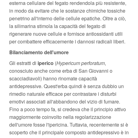
esterna cellulare del fegato rendendola più resistente,
in modo da evitare che le sostanze chimiche tossiche
penetrino all'interno delle cellule epatiche. Oltre a ciò,
la silimarina stimola la capacità del fegato di
rigenerare nuove cellule e fornisce antiossidanti utili
per combattere efficacemente i dannosi radicali liberi.
Bilanciamento dell'umore
Gli estratti di
iperico
(
Hypericum perforatum
,
conosciuto anche come erba di San Giovanni o
scacciadiavoli) hanno rinomate capacità
antidepressive. Quest'erba quindi è senza dubbio un
rimedio naturale efficace per contrastare i disturbi
emotivi associati all'abbandono del vizio di fumare.
Fino a poco tempo fa, si credeva che il principio attivo
maggiormente coinvolto nella regolarizzazione
dell'umore fosse l'ipericina. Tuttavia, recentemente si è
scoperto che il principale composto antidepressivo è in