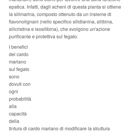
epatica. Infatti, dagli acheni di questa pianta si ottiene
la silimarina, composto ottenuto da un insieme di
flavonolignani (nello specifico silidianina, silibina,
silicristina e isosilibina), che svolgono un'azione
purificante e protettiva sul fegato.
I benefici
del cardo
mariano
sul fegato
sono
dovuti con
ogni
probabilità
alla
capacità
della
tintura di cardo mariano di modificare la struttura