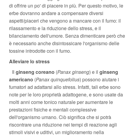
di offrire un po' di piacere in più. Per questo motivo, le
erbe dovranno andare a compensare diversi
aspetti/piaceri che vengono a mancare con il fumo: il
rilassamento e la riduzione dello stress, e il
bilanciamento dell'umore. Senza dimenticare però che
è necessario anche disintossicare l'organismo delle
tossine introdotte con il fumo.
Alleviare lo stress
Il
ginseng coreano
(
Panax ginseng
) e il
ginseng
americano
(
Panax quinquefolius
) possono aiutare i
fumatori ad adattarsi allo stress. Infatti, tali erbe sono
note per le loro proprietà adattogene, e sono usate da
molti anni come tonico naturale per aumentare le
prestazioni fisiche e mentali complessive
dell'organismo umano. Ciò significa che si potrà
riscontrare una riduzione nei tempi di reazione agli
stimoli visivi e uditivi, un miglioramento nella