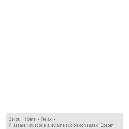
Sei qui:
Home
Relax
Rilassare i muscoli e alleviarne i dolori con i sali di Epsom