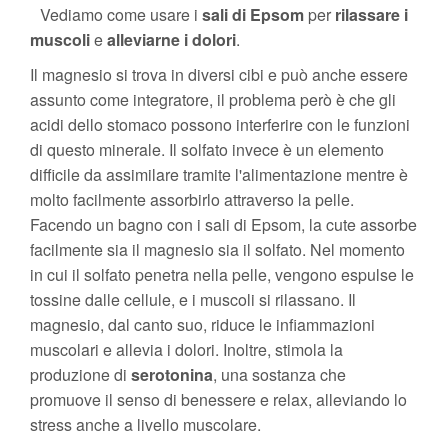
Vediamo come usare i
sali di Epsom
per
rilassare i
muscoli
e
alleviarne i dolori
.
Il magnesio si trova in diversi cibi e può anche essere
assunto come integratore, il problema però è che gli
acidi dello stomaco possono interferire con le funzioni
di questo minerale. Il solfato invece è un elemento
difficile da assimilare tramite l'alimentazione mentre è
molto facilmente assorbirlo attraverso la pelle.
Facendo un bagno con i sali di Epsom, la cute assorbe
facilmente sia il magnesio sia il solfato. Nel momento
in cui il solfato penetra nella pelle, vengono espulse le
tossine dalle cellule, e i muscoli si rilassano. Il
magnesio, dal canto suo, riduce le infiammazioni
muscolari e allevia i dolori. Inoltre, stimola la
produzione di
serotonina
, una sostanza che
promuove il senso di benessere e relax, alleviando lo
stress anche a livello muscolare.