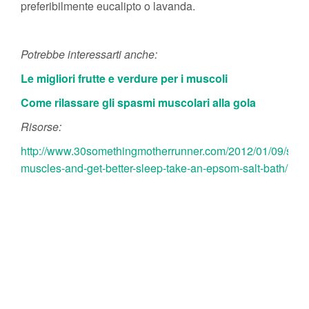
preferibilmente eucalipto o lavanda.
Potrebbe interessarti anche:
Le migliori frutte e verdure per i muscoli
Come rilassare gli spasmi muscolari alla gola
Risorse:
http://www.30somethingmotherrunner.com/2012/01/09/soot
muscles-and-get-better-sleep-take-an-epsom-salt-bath/