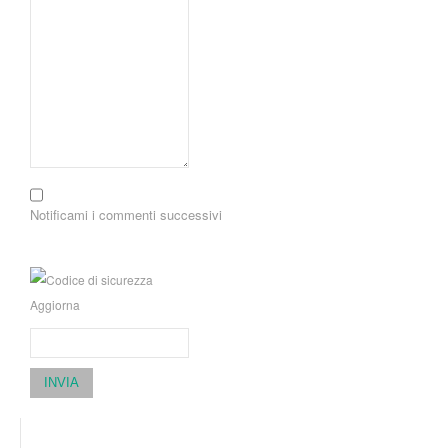
Notificami i commenti successivi
Aggiorna
INVIA