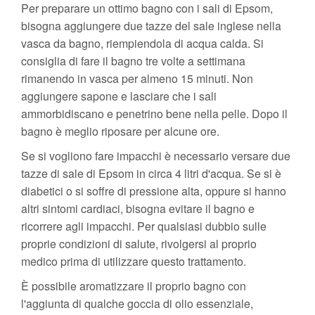
Per preparare un ottimo bagno con i sali di Epsom,
bisogna aggiungere due tazze del sale inglese nella
vasca da bagno, riempiendola di acqua calda. Si
consiglia di fare il bagno tre volte a settimana
rimanendo in vasca per almeno 15 minuti. Non
aggiungere sapone e lasciare che i sali
ammorbidiscano e penetrino bene nella pelle. Dopo il
bagno è meglio riposare per alcune ore.
Se si vogliono fare impacchi è necessario versare due
tazze di sale di Epsom in circa 4 litri d'acqua. Se si è
diabetici o si soffre di pressione alta, oppure si hanno
altri sintomi cardiaci, bisogna evitare il bagno e
ricorrere agli impacchi. Per qualsiasi dubbio sulle
proprie condizioni di salute, rivolgersi al proprio
medico prima di utilizzare questo trattamento.
È possibile aromatizzare il proprio bagno con
l'aggiunta di qualche goccia di olio essenziale,