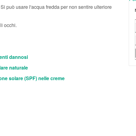
 Si può usare l'acqua fredda per non sentire ulteriore
i occhi.
ienti dannosi
are naturale
zione solare (SPF) nelle creme