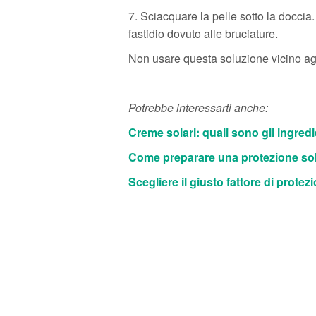
7. Sciacquare la pelle sotto la doccia.
fastidio dovuto alle bruciature.
Non usare questa soluzione vicino agl
Potrebbe interessarti anche:
Creme solari: quali sono gli ingred
Come preparare una protezione sol
Scegliere il giusto fattore di prote