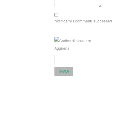
Notificami i commenti successivi
Aggiorna
INVIA