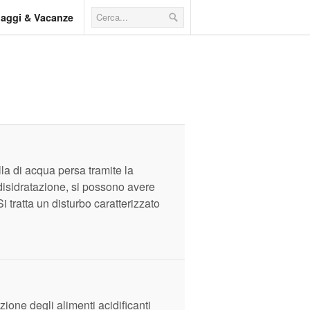
iaggi & Vacanze
la di acqua persa tramite la
 disidratazione, si possono avere
 tratta un disturbo caratterizzato
zione degli alimenti acidificanti