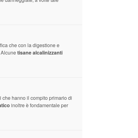
ifica che con la digestione e
. Alcune
tisane alcalinizzanti
i che hanno il compito primario di
atico
inoltre è fondamentale per