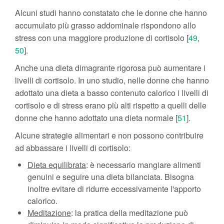
Alcuni studi hanno constatato che le donne che hanno
accumulato più grasso addominale rispondono allo
stress con una maggiore produzione di cortisolo [
49
,
50
].
Anche una dieta dimagrante rigorosa può aumentare i
livelli di cortisolo. In uno studio, nelle donne che hanno
adottato una dieta a basso contenuto calorico i livelli di
cortisolo e di stress erano più alti rispetto a quelli delle
donne che hanno adottato una dieta normale [
51
].
Alcune strategie alimentari e non possono contribuire
ad abbassare i livelli di cortisolo:
Dieta equilibrata
: è necessario mangiare alimenti
genuini e seguire una dieta bilanciata. Bisogna
inoltre evitare di ridurre eccessivamente l'apporto
calorico.
Meditazione
: la pratica della meditazione può