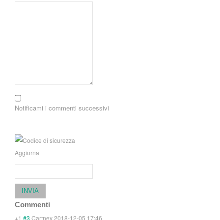
Notificami i commenti successivi
Aggiorna
INVIA
Commenti
+1
#3
Cartney
2018-12-05 17:46