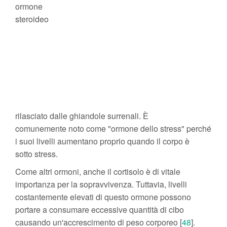
ormone
steroideo
rilasciato dalle ghiandole surrenali. È
comunemente noto come "ormone dello stress" perché
i suoi livelli aumentano proprio quando il corpo è
sotto stress.
Come altri ormoni, anche il cortisolo è di vitale
importanza per la sopravvivenza. Tuttavia, livelli
costantemente elevati di questo ormone possono
portare a consumare eccessive quantità di cibo
causando un'accrescimento di peso corporeo [
48
].