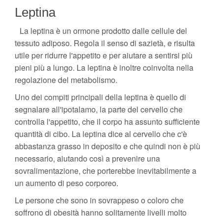
Leptina
La leptina è un ormone prodotto dalle cellule del
tessuto adiposo. Regola il senso di sazietà, e risulta
utile per ridurre l'appetito e per aiutare a sentirsi più
pieni più a lungo. La leptina è inoltre coinvolta nella
regolazione del metabolismo.
Uno dei compiti principali della leptina è quello di
segnalare all'ipotalamo, la parte del cervello che
controlla l'appetito, che il corpo ha assunto sufficiente
quantità di cibo. La leptina dice al cervello che c'è
abbastanza grasso in deposito e che quindi non è più
necessario, aiutando così a prevenire una
sovralimentazione, che porterebbe inevitabilmente a
un aumento di peso corporeo.
Le persone che sono in sovrappeso o coloro che
soffrono di obesità hanno solitamente livelli molto