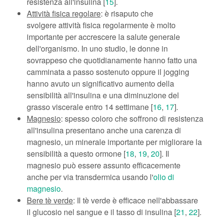
resistenza all'insulina [
15
].
Attività fisica regolare
: è risaputo che
svolgere attività fisica regolarmente è molto
importante per accrescere la salute generale
dell'organismo. In uno studio, le donne in
sovrappeso che quotidianamente hanno fatto una
camminata a passo sostenuto oppure il jogging
hanno avuto un significativo aumento della
sensibilità all'insulina e una diminuzione del
grasso viscerale entro 14 settimane [
16
,
17
].
Magnesio
: spesso coloro che soffrono di resistenza
all'insulina presentano anche una carenza di
magnesio, un minerale importante per migliorare la
sensibilità a questo ormone [
18
,
19
,
20
]. Il
magnesio può essere assunto efficacemente
anche per via transdermica usando l'
olio di
magnesio
.
Bere tè verde
: Il tè verde è efficace nell'abbassare
il glucosio nel sangue e il tasso di insulina [
21
,
22
].