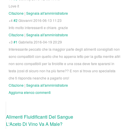
Love it
Citazione
|
Segnala all'amministratore
+4
#2
Giovanni
2016-06-13 11:23
Info molto interessanti e chiare. grazie
Citazione
|
Segnala all'amministratore
+3
#1
Gabriella
2016-04-19 20:29
Interessante peccato che la maggior parte degli alimenti consigliati non
sono compatibili con quello che ho appena letto per la gotta mentre altri
non sono compatibili per la tiroidite e una cosa deve fare spararsi in
testa (così di sicuro non ha più fame?? E non si trova uno specialista
che ti risponda neanche a pagarlo oro!
Citazione
|
Segnala all'amministratore
Aggiorna elenco commenti
Alimenti Fluidificanti Del Sangue
L'Aceto Di Vino Va A Male?