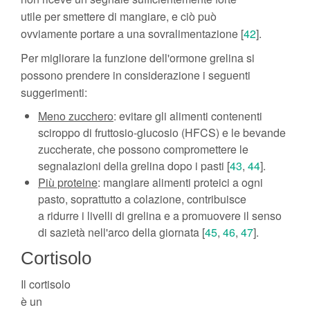
utile per smettere di mangiare, e ciò può
ovviamente portare a una sovralimentazione [
42
].
Per migliorare la funzione dell'ormone grelina si
possono prendere in considerazione i seguenti
suggerimenti:
Meno zucchero
: evitare gli alimenti contenenti
sciroppo di fruttosio-glucosio (HFCS) e le bevande
zuccherate, che possono compromettere le
segnalazioni della grelina dopo i pasti [
43
,
44
].
Più proteine
: mangiare alimenti proteici a ogni
pasto, soprattutto a colazione, contribuisce
a ridurre i livelli di grelina e a promuovere il senso
di sazietà nell'arco della giornata [
45
,
46
,
47
].
Cortisolo
Il cortisolo
è un