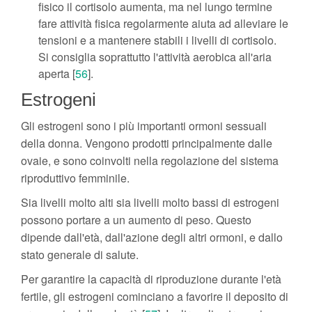
fisico il cortisolo aumenta, ma nel lungo termine
fare attività fisica regolarmente aiuta ad alleviare le
tensioni e a mantenere stabili i livelli di cortisolo.
Si consiglia soprattutto l'attività aerobica all'aria
aperta [
56
].
Estrogeni
Gli estrogeni sono i più importanti ormoni sessuali
della donna. Vengono prodotti principalmente dalle
ovaie, e sono coinvolti nella regolazione del sistema
riproduttivo femminile.
Sia livelli molto alti sia livelli molto bassi di estrogeni
possono portare a un aumento di peso. Questo
dipende dall'età, dall'azione degli altri ormoni, e dallo
stato generale di salute.
Per garantire la capacità di riproduzione durante l'età
fertile, gli estrogeni cominciano a favorire il deposito di