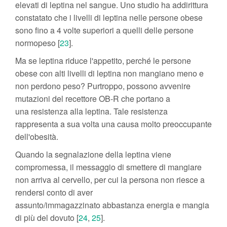
elevati di leptina nel sangue. Uno studio ha addirittura
constatato che i livelli di leptina nelle persone obese
sono fino a 4 volte superiori a quelli delle persone
normopeso [
23
].
Ma se leptina riduce l'appetito, perché le persone
obese con alti livelli di leptina non mangiano meno e
non perdono peso? Purtroppo, possono avvenire
mutazioni del recettore OB-R che portano a
una resistenza alla leptina. Tale resistenza
rappresenta a sua volta una causa molto preoccupante
dell'obesità.
Quando la segnalazione della leptina viene
compromessa, il messaggio di smettere di mangiare
non arriva al cervello, per cui la persona non riesce a
rendersi conto di aver
assunto/immagazzinato abbastanza energia e mangia
di più del dovuto [
24
,
25
].